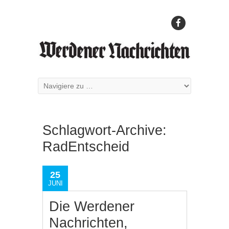
Schlagwort-Archive:
RadEntscheid
25
JUNI
Die Werdener
Nachrichten,