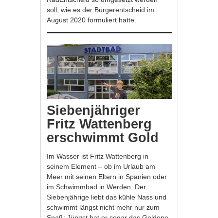
soll, wie es der Bürgerentscheid im
August 2020 formuliert hatte.
Siebenjähriger
Fritz Wattenberg
erschwimmt Gold
Im Wasser ist Fritz Wattenberg in
seinem Element – ob im Urlaub am
Meer mit seinen Eltern in Spanien oder
im Schwimmbad in Werden. Der
Siebenjährige liebt das kühle Nass und
schwimmt längst nicht mehr nur zum
Spaß: Jüngst hat er sogar das Goldene