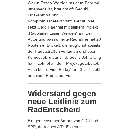
Wer in Essen-Werden mit dem Fahrrad
unterwegs ist, braucht oft Geduld,
Ortskenntnis und
Kompromissbereitschaft. Genau hier
setzt Gerd Haehnel mit seinem Projekt
„Radplaner Essen Werden“ an. Der
Autor und passionierte Radfahrer hat 20
Routen entwickelt, die möglichst abseits
der Hauptstraßen verlaufen und über
Komoot abrufbar sind. Sechs Jahre lang
hat Haehnel an dem Projekt gearbeitet.
Auch beim „First Friday“ am 3. Juli stellt
er seinen Radplaner vor.
Widerstand gegen
neue Leitlinie zum
RadEntscheid
Ein gemeinsamer Antrag von CDU und
SPD, dem auch AfD, Essener