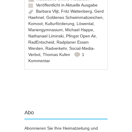
Veröffentlicht in
Aktuelle Ausgabe
Barbara Vlijt
,
Fritz Wattenberg
,
Gerd
Haehnel
,
Goldenes Schwimmabzeichen
,
Komoot
,
Kulturförderung
,
Löwental
,
Mariengymnasium
,
Michael Happe
,
Nathanael Liminski
,
Pfingst Open Air
,
RadEntscheid
,
Radplaner Essen
Werden
,
Radverkehr
,
Social-Media-
Verbot
,
Thomas Kufen
1
Kommentar
Artikel-Navigation
Abo
Abonnieren Sie Ihre Heimatzeitung und