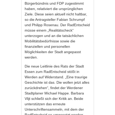
Bürgerbündnis und FDP zugestimmt
haben, relativiert die ursprünglichen
Ziele. Diese seien aktuell nicht haltbar,
so die Antragsteller Fabian Schrumpf
und Philipp Rosenau. Der RadEntscheid
müsse einem „Realitätscheck“
unterzogen und an die tatsächlichen
Mobilitätsbedürfnisse sowie die
finanziellen und personellen
Möglichkeiten der Stadt angepasst
werden.
Die neue Leitlinie des Rats der Stadt
Essen zum RadEntscheid stößt in
Werden auf Widerstand. „Eine traurige
Geschichte ist das. Die wollen jetzt alles
zurückdrehen“, findet der Werdener
Stadtplaner Michael Happe. Barbara
Vlijt schließt sich der Kritik an. Beide
unterstützen das erneute
Unterschriftensammeln, mit dem der
RadEntscheid so umgesetzt werden