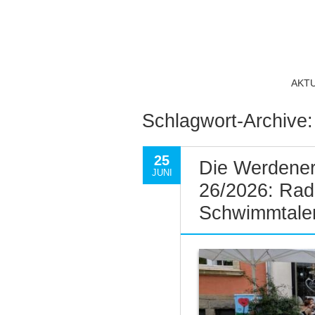
AKT
Schlagwort-Archive
25
Die Werdener
JUNI
26/2026: Rad
Schwimmtalen