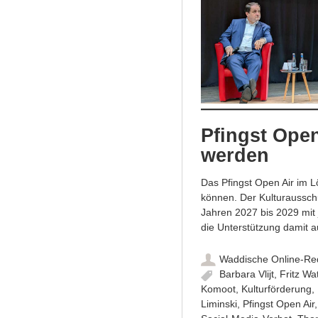
Pfingst Open
werden
Das Pfingst Open Air im L
können. Der Kulturausschu
Jahren 2027 bis 2029 mit 
die Unterstützung damit a
Waddische Online-Re
Barbara Vlijt
,
Fritz Wa
Komoot
,
Kulturförderung
,
Liminski
,
Pfingst Open Air