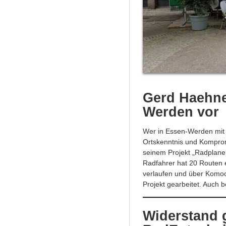
Gerd Haehnel
Werden vor
Wer in Essen-Werden mit 
Ortskenntnis und Komprom
seinem Projekt „Radplane
Radfahrer hat 20 Routen e
verlaufen und über Komoo
Projekt gearbeitet. Auch be
Widerstand 