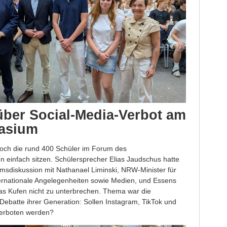
über Social-Media-Verbot am
asium
och die rund 400 Schüler im Forum des
 einfach sitzen. Schülersprecher Elias Jaudschus hatte
msdiskussion mit Nathanael Liminski, NRW-Minister für
ernationale Angelegenheiten sowie Medien, und Essens
s Kufen nicht zu unterbrechen. Thema war die
Debatte ihrer Generation: Sollen Instagram, TikTok und
verboten werden?