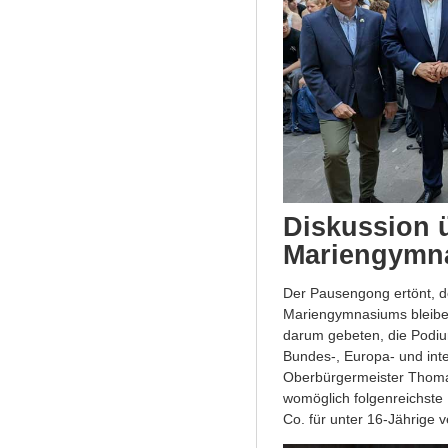
Diskussion 
Mariengymn
Der Pausengong ertönt, d
Mariengymnasiums bleiben
darum gebeten, die Podiu
Bundes-, Europa- und int
Oberbürgermeister Thoma
womöglich folgenreichste 
Co. für unter 16-Jährige 