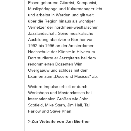
Essen geborene Gitarrist, Komponist,
Musikpädagoge und Kulturmanager lebt
und arbeitet in Werden und gilt weit
über die Region hinaus als wichtiger
Vernetzer der nordrhein-westfälischen
Jazzlandschaft. Seine musikalische
Ausbildung absolvierte Bierther von
1992 bis 1996 an der Amsterdamer
Hochschule der Künste in Hilversum.
Dort studierte er Jazzgitarre bei dem
renommierten Dozenten Wim
Overgaauw und schloss mit dem
Examen zum „Docerend Musicus“ ab.
Weitere Impulse erhielt er durch
Workshops und Masterclasses bei
internationalen Größen wie John
Scofield, Mike Stern, Jim Hall, Tal
Farlow und Steve Khan.
> Zur Website von Jan Bierther