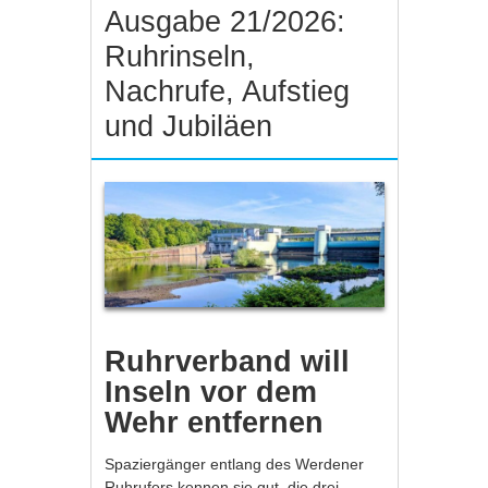
Ausgabe 21/2026:
Ruhrinseln,
Nachrufe, Aufstieg
und Jubiläen
Ruhrverband will
Inseln vor dem
Wehr entfernen
Spaziergänger entlang des Werdener
Ruhrufers kennen sie gut, die drei