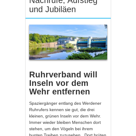
Nachrufe, Aufstieg
und Jubiläen
Ruhrverband will
Inseln vor dem
Wehr entfernen
Spaziergänger entlang des Werdener
Ruhrufers kennen sie gut, die drei
kleinen, grünen Inseln vor dem Wehr.
Immer wieder bleiben Menschen dort
stehen, um den Vögeln bei ihrem
bunten Treiben zuzusehen. „Dort brüten