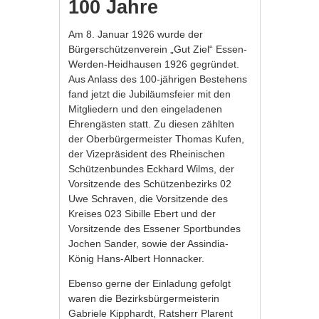
100 Jahre
Am 8. Januar 1926 wurde der
Bürgerschützenverein „Gut Ziel“ Essen-
Werden-Heidhausen 1926 gegründet.
Aus Anlass des 100-jährigen Bestehens
fand jetzt die Jubiläumsfeier mit den
Mitgliedern und den eingeladenen
Ehrengästen statt. Zu diesen zählten
der Oberbürgermeister Thomas Kufen,
der Vizepräsident des Rheinischen
Schützenbundes Eckhard Wilms, der
Vorsitzende des Schützenbezirks 02
Uwe Schraven, die Vorsitzende des
Kreises 023 Sibille Ebert und der
Vorsitzende des Essener Sportbundes
Jochen Sander, sowie der Assindia-
König Hans-Albert Honnacker.
Ebenso gerne der Einladung gefolgt
waren die Bezirksbürgermeisterin
Gabriele Kipphardt, Ratsherr Plarent