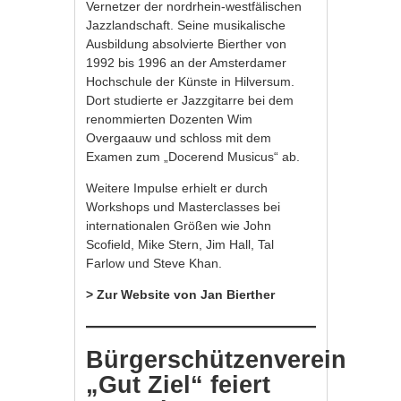
Vernetzer der nordrhein-westfälischen
Jazzlandschaft. Seine musikalische
Ausbildung absolvierte Bierther von
1992 bis 1996 an der Amsterdamer
Hochschule der Künste in Hilversum.
Dort studierte er Jazzgitarre bei dem
renommierten Dozenten Wim
Overgaauw und schloss mit dem
Examen zum „Docerend Musicus“ ab.
Weitere Impulse erhielt er durch
Workshops und Masterclasses bei
internationalen Größen wie John
Scofield, Mike Stern, Jim Hall, Tal
Farlow und Steve Khan.
> Zur Website von Jan Bierther
Bürgerschützenverein
„Gut Ziel“ feiert