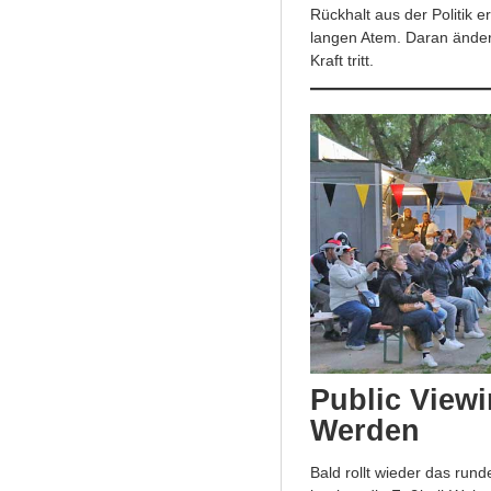
Rückhalt aus der Politik 
langen Atem. Daran ändert
Kraft tritt.
Public View
Werden
Bald rollt wieder das ru