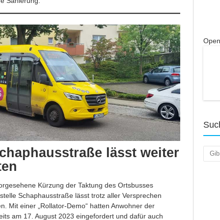
e Sanierung.
Open
Suc
Schaphausstraße lässt weiter
Such
ten
e vorgesehene Kürzung der Taktung des Ortsbusses
stelle Schaphausstraße lässt trotz aller Versprechen
n. Mit einer „Rollator-Demo“ hatten Anwohner der
reits am 17. August 2023 eingefordert und dafür auch