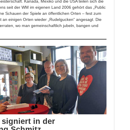
eisterschaft. Kanada, Mexiko und die USA teilen sich die
ens seit der WM im eigenen Land 2006 gehört das „Public
e Schauen der Spiele an öffentlichen Orten – fest zum
st an einigen Orten wieder „Rudelgucken“ angesagt. Die
erraten, wo man gemeinschaftlich jubeln, bangen und
signiert in der
ng Schmitz