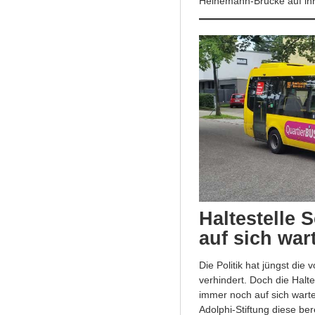
Heinemann-Brücke auf ihr
Haltestelle 
auf sich war
Die Politik hat jüngst di
verhindert. Doch die Halte
immer noch auf sich warte
Adolphi-Stiftung diese be