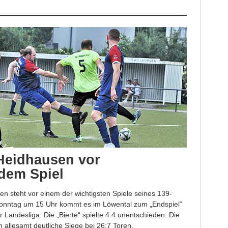
Heidhausen vor
dem Spiel
 steht vor einem der wichtigsten Spiele seines 139-
onntag um 15 Uhr kommt es im Löwental zum „Endspiel“
 Landesliga. Die „Bierte“ spielte 4:4 unentschieden. Die
 allesamt deutliche Siege bei 26:7 Toren.