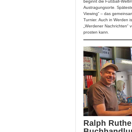
beginnt die Fußball-Weltm
Austragungsorte. Spätest
Viewing“ – das gemeinsam
Turnier. Auch in Werden i
„Werdener Nachrichten“ v
prosten kann.
Ralph Ruthe 
Buchhandlu