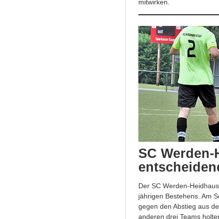
mitwirken.
SC Werden-
entscheiden
Der SC Werden-Heidhausen
jährigen Bestehens. Am S
gegen den Abstieg aus der
anderen drei Teams holten