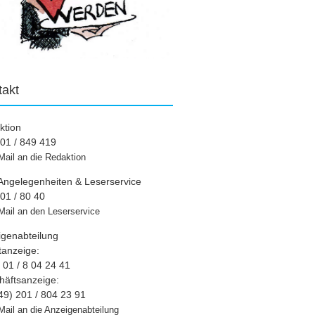
takt
ktion
01 / 849 419
Mail an die Redaktion
Angelegenheiten & Leserservice
01 / 80 40
Mail an den Leserservice
igenabteilung
tanzeige:
01 / 8 04 24 41
häftsanzeige:
49) 201 / 804 23 91
Mail an die Anzeigenabteilung