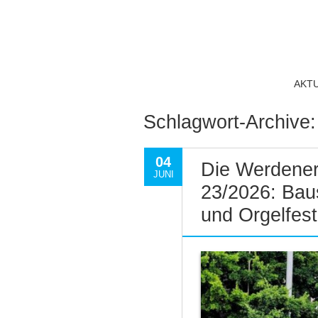
AKT
Schlagwort-Archive
04
Die Werdener
JUNI
23/2026: Bau
und Orgelfest