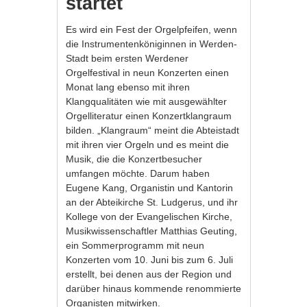
startet
Es wird ein Fest der Orgelpfeifen, wenn
die Instrumentenköniginnen in Werden-
Stadt beim ersten Werdener
Orgelfestival in neun Konzerten einen
Monat lang ebenso mit ihren
Klangqualitäten wie mit ausgewählter
Orgelliteratur einen Konzertklangraum
bilden. „Klangraum“ meint die Abteistadt
mit ihren vier Orgeln und es meint die
Musik, die die Konzertbesucher
umfangen möchte. Darum haben
Eugene Kang, Organistin und Kantorin
an der Abteikirche St. Ludgerus, und ihr
Kollege von der Evangelischen Kirche,
Musikwissenschaftler Matthias Geuting,
ein Sommerprogramm mit neun
Konzerten vom 10. Juni bis zum 6. Juli
erstellt, bei denen aus der Region und
darüber hinaus kommende renommierte
Organisten mitwirken.