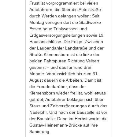
Frust ist vorprogrammiert bei vielen
Autofahrern, die über die Abteistraße
durch Werden gelangen wollen: Seit
Montag verlegen dort die Stadtwerke
Essen neue Trinkwasser- und
Erdgasversorgungsleitungen sowie 19
Hausanschlüsse. Die Folge: Zwischen
der Laupendahler Landstraße und der
Straße Klemensborn ist die linke der
beiden Fahrspuren Richtung Velbert
gesperrt – und das für rund drei
Monate. Voraussichtlich bis zum 31.
August dauern die Arbeiten. Damit ist
die Freude darüber, dass der
Klemensborn wieder frei ist, wohl etwas
getrübt, Autofahrer beklagen sich über
Staus und Zeitverzögerungen durch das
Nadelöhr. Und nach der Baustelle ist vor
der Baustelle: Denn im Herbst wartet die
Gustav-Heinemann-Brücke auf ihre
Sanierung.