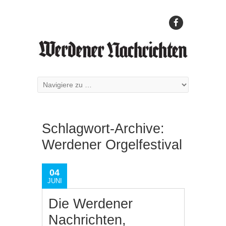
Schlagwort-Archive:
Werdener Orgelfestival
04
JUNI
Die Werdener
Nachrichten,