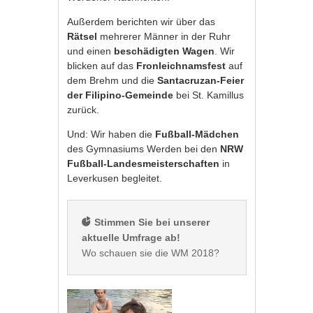
Außerdem berichten wir über das
Rätsel
mehrerer Männer in der Ruhr
und einen
beschädigten Wagen
. Wir
blicken auf das
Fronleichnamsfest
auf
dem Brehm und die
Santacruzan-Feier
der Filipino-Gemeinde
bei St. Kamillus
zurück.
Und: Wir haben die
Fußball-Mädchen
des Gymnasiums Werden bei den
NRW
Fußball-Landesmeisterschaften
in
Leverkusen begleitet.
 Stimmen Sie bei unserer 
aktuelle Umfrage ab!