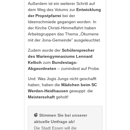
Außerdem ist ein weiterer Schritt auf
dem Weg des Votums zur
Entwicklung
der Propstpfarrei
bei der
Ideenschmiede gegangen worden. In
der Kirche Christi-Himmelfahrt haben
Arbeitsgruppen das Thema „Ökumene
mit der Jona-Gemeinde“ ausgeleuchtet.
Zudem wurde der
Schülersprecher
des Mariengymnasiums Lennard
Kelbch
zum
Bundestags-
Abgeordneten
– zumindest auf Probe.
Und: Was Jogis Jungs nicht geschafft
haben, haben die
Mädchen beim SC
Werden-Heidhausen
gewuppt: die
Meisterschaft
geholt!
 Stimmen Sie bei unserer 
aktuelle Umfrage ab!
Die Stadt Essen will die 