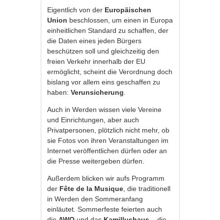
Eigentlich von der
Europäischen
Union
beschlossen, um einen in Europa
einheitlichen Standard zu schaffen, der
die Daten eines jeden Bürgers
beschützen soll und gleichzeitig den
freien Verkehr innerhalb der EU
ermöglicht, scheint die Verordnung doch
bislang vor allem eins geschaffen zu
haben:
Verunsicherung
.
Auch in Werden wissen viele Vereine
und Einrichtungen, aber auch
Privatpersonen, plötzlich nicht mehr, ob
sie Fotos von ihren Veranstaltungen im
Internet veröffentlichen dürfen oder an
die Presse weitergeben dürfen.
Außerdem blicken wir aufs Programm
der
Fête de la Musique
, die traditionell
in Werden den Sommeranfang
einläutet. Sommerfeste feierten auch
die
AWO
und das
Kamillushaus
– die