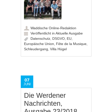
Waddische Online-Redaktion
Veröffentlicht in
Aktuelle Ausgabe
Datenschutz
,
DSGVO
,
EU
,
Europäische Union
,
Fête de la Musique
,
Schleudergang
,
Villa Hügel
07
JUNI
Die Werdener
Nachrichten,
Ausgabe 23/2018