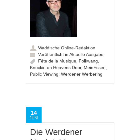
Waddische Online-Redaktion
Veröffentlicht in
Aktuelle Ausgabe
Fête de la Musique
,
Folkwang
,
Knockin on Heavens Door
,
MeinEssen
,
Public Viewing
,
Werdener Werbering
14
JUNI
Die Werdener