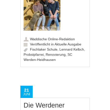
Waddische Online-Redaktion
Veröffentlicht in
Aktuelle Ausgabe
Fischlaker Schule
,
Lennard Kelbch
,
Probstpfarrei
,
Renovierung
,
SC
Werden-Heidhausen
21
JUNI
Die Werdener