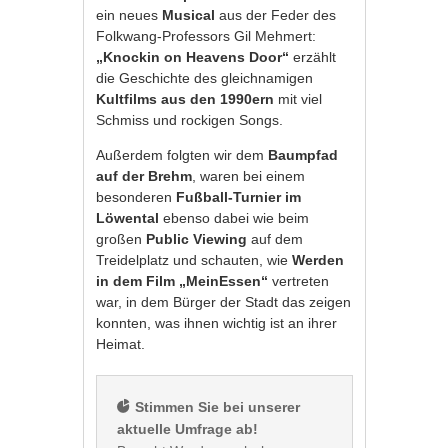
ein neues
Musical
aus der Feder des
Folkwang-Professors Gil Mehmert:
„Knockin on Heavens Door“
erzählt
die Geschichte des gleichnamigen
Kultfilms aus den 1990ern
mit viel
Schmiss und rockigen Songs.
Außerdem folgten wir dem
Baumpfad
auf der Brehm
, waren bei einem
besonderen
Fußball-Turnier im
Löwental
ebenso dabei wie beim
großen
Public Viewing
auf dem
Treidelplatz und schauten, wie
Werden
in dem Film „MeinEssen“
vertreten
war, in dem Bürger der Stadt das zeigen
konnten, was ihnen wichtig ist an ihrer
Heimat.
 Stimmen Sie bei unserer 
aktuelle Umfrage ab!