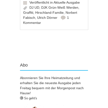
Veröffentlicht in
Aktuelle Ausgabe
DJ UD
,
DJK Grün-Weiß Werden
,
Graffiti
,
Hirschland-Familie
,
Norbert
Fabisch
,
Ulrich Dörner
1
Kommentar
Artikel-Navigation
Abo
Abonnieren Sie Ihre Heimatzeitung und
erhalten Sie die neueste Ausgabe jeden
Freitag bequem mit der Morgenpost nach
Hause!
So geht's