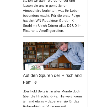
stellen wir darin Werdener vor und
lassen sie uns in gemütlicher
Atmosphäre berichten, was ihr Leben
besonders macht. Für die erste Folge
hat sich WN-Redakteur Gordon K.
Strahl mit Ulrich Dörner alias DJ UD im
Ristorante Amalfi getroffen.
Auf den Spuren der Hirschland-
Familie
„Berthold Beitz ist in aller Munde doch
über die Hirschland-Familie weiß kaum
jemand etwas – dabei war sie für das
Ruhrgebiet der Vorkriegszeit