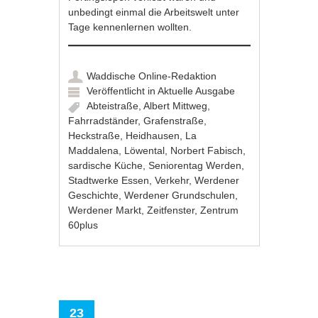
unbedingt einmal die Arbeitswelt unter
Tage kennenlernen wollten.
Waddische Online-Redaktion
Veröffentlicht in
Aktuelle Ausgabe
Abteistraße
,
Albert Mittweg
,
Fahrradständer
,
Grafenstraße
,
Heckstraße
,
Heidhausen
,
La
Maddalena
,
Löwental
,
Norbert Fabisch
,
sardische Küche
,
Seniorentag Werden
,
Stadtwerke Essen
,
Verkehr
,
Werdener
Geschichte
,
Werdener Grundschulen
,
Werdener Markt
,
Zeitfenster
,
Zentrum
60plus
23