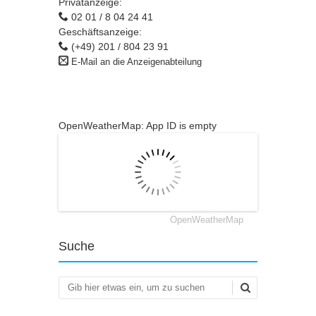
Privatanzeige:
02 01 / 8 04 24 41
Geschäftsanzeige:
(+49) 201 / 804 23 91
E-Mail an die Anzeigenabteilung
OpenWeatherMap: App ID is empty
OpenWeatherMap
Suche
Suchen