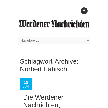
Schlagwort-Archive:
Norbert Fabisch
18
JUNI
Die Werdener
Nachrichten,