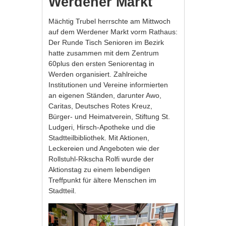
Werdener Markt
Mächtig Trubel herrschte am Mittwoch
auf dem Werdener Markt vorm Rathaus:
Der Runde Tisch Senioren im Bezirk
hatte zusammen mit dem Zentrum
60plus den ersten Seniorentag in
Werden organisiert. Zahlreiche
Institutionen und Vereine informierten
an eigenen Ständen, darunter Awo,
Caritas, Deutsches Rotes Kreuz,
Bürger- und Heimatverein, Stiftung St.
Ludgeri, Hirsch-Apotheke und die
Stadtteilbibliothek. Mit Aktionen,
Leckereien und Angeboten wie der
Rollstuhl-Rikscha Rolfi wurde der
Aktionstag zu einem lebendigen
Treffpunkt für ältere Menschen im
Stadtteil.