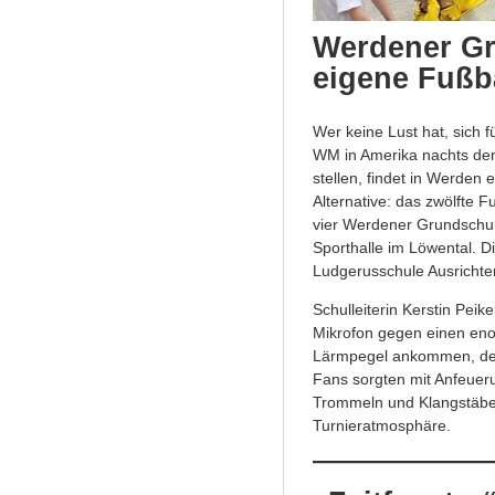
Werdener Gr
eigene Fußb
Wer keine Lust hat, sich f
WM in Amerika nachts de
stellen, findet in Werden e
Alternative: das zwölfte F
vier Werdener Grundschul
Sporthalle im Löwental. Di
Ludgerusschule Ausrichter
Schulleiterin Kerstin Pei
Mikrofon gegen einen en
Lärmpegel ankommen, de
Fans sorgten mit Anfeuer
Trommeln und Klangstäbe
Turnieratmosphäre.