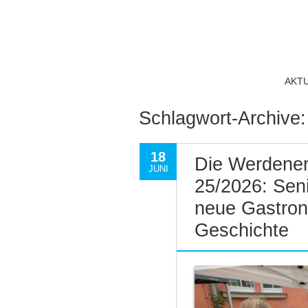
AKT
Schlagwort-Archive
18
Die Werdener
JUNI
25/2026: Seni
neue Gastro
Geschichte