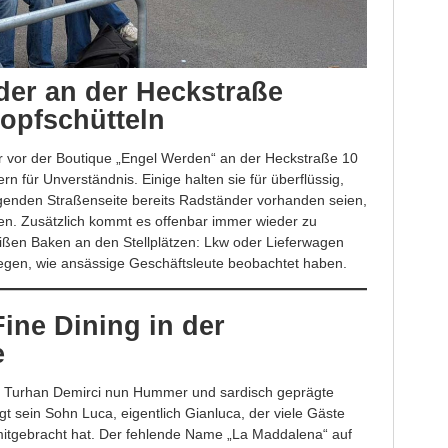
der an der Heckstraße
opfschütteln
 vor der Boutique „Engel Werden“ an der Heckstraße 10
n für Unverständnis. Einige halten sie für überflüssig,
egenden Straßenseite bereits Radständer vorhanden seien,
kten. Zusätzlich kommt es offenbar immer wieder zu
ißen Baken an den Stellplätzen: Lkw oder Lieferwagen
gen, wie ansässige Geschäftsleute beobachtet haben.
ine Dining in der
e
et Turhan Demirci nun Hummer und sardisch geprägte
 sein Sohn Luca, eigentlich Gianluca, der viele Gäste
itgebracht hat. Der fehlende Name „La Maddalena“ auf