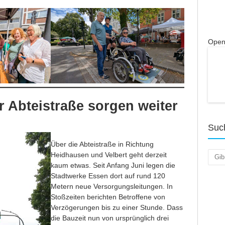
Open
r Abteistraße sorgen weiter
Suc
Über die Abteistraße in Richtung
Such
Heidhausen und Velbert geht derzeit
kaum etwas. Seit Anfang Juni legen die
Stadtwerke Essen dort auf rund 120
Metern neue Versorgungsleitungen. In
Stoßzeiten berichten Betroffene von
Verzögerungen bis zu einer Stunde. Dass
die Bauzeit nun von ursprünglich drei