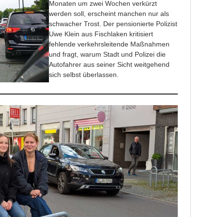
Monaten um zwei Wochen verkürzt
werden soll, erscheint manchen nur als
schwacher Trost. Der pensionierte Polizist
Uwe Klein aus Fischlaken kritisiert
fehlende verkehrsleitende Maßnahmen
und fragt, warum Stadt und Polizei die
Autofahrer aus seiner Sicht weitgehend
sich selbst überlassen.