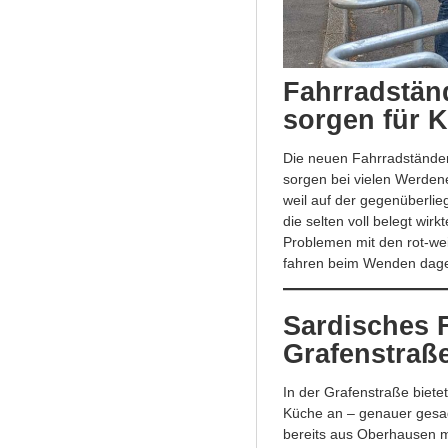
Fahrradstän
sorgen für K
Die neuen Fahrradständer
sorgen bei vielen Werdener
weil auf der gegenüberli
die selten voll belegt wir
Problemen mit den rot-we
fahren beim Wenden dage
Sardisches F
Grafenstraß
In der Grafenstraße biet
Küche an – genauer gesagt
bereits aus Oberhausen m