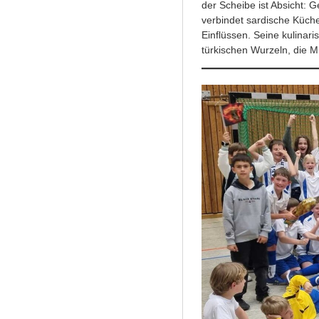
der Scheibe ist Absicht:
verbindet sardische Küch
Einflüssen. Seine kulinari
türkischen Wurzeln, die Mu