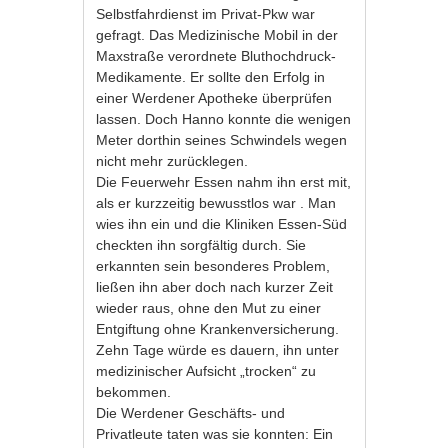
Selbstfahrdienst im Privat-Pkw war
gefragt. Das Medizinische Mobil in der
Maxstraße verordnete Bluthochdruck-
Medikamente. Er sollte den Erfolg in
einer Werdener Apotheke überprüfen
lassen. Doch Hanno konnte die wenigen
Meter dorthin seines Schwindels wegen
nicht mehr zurücklegen.
Die Feuerwehr Essen nahm ihn erst mit,
als er kurzzeitig bewusstlos war . Man
wies ihn ein und die Kliniken Essen-Süd
checkten ihn sorgfältig durch. Sie
erkannten sein besonderes Problem,
ließen ihn aber doch nach kurzer Zeit
wieder raus, ohne den Mut zu einer
Entgiftung ohne Krankenversicherung.
Zehn Tage würde es dauern, ihn unter
medizinischer Aufsicht „trocken“ zu
bekommen.
Die Werdener Geschäfts- und
Privatleute taten was sie konnten: Ein