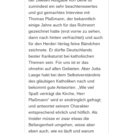
der zweiten Ausgabe von Bene ist
zumindest ein sehr beachtenswertes
und gut gemachtes Interview mit
Thomas Plaßmann, der bekanntlich
einige Jahre auch für das Ruhrwort
gezeichnet hatte (erst vorne zu sehen,
dann nach hinten verfrachtet) und auch
für den Herder-Verlag feine Bändchen
zeichnete. Er dürfte Deutschlands
bester Karikaturist bei katholischen
Themen sein. Für uns ist er das
ohnehin auf allen Gebieten. Aber Jutta
Laege hakt bei dem Selbstverständnis
des gläubigen Katholiken nach und
bekommt gute Antworten. „Wie viel
Spaß verträgt die Kirche, Herr
Plaßmann“ wird er eindringlich gefragt;
und antwortet seinem Charakter
entsprechend ehrlich und höflich. Als
Insider müsse er zwar etwas die
Befangenheit umgehen, wisse aber
eben auch, wie es läuft und warum