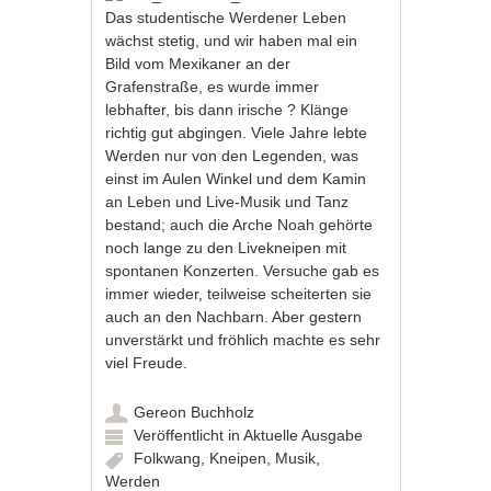
Das studentische Werdener Leben
wächst stetig, und wir haben mal ein
Bild vom Mexikaner an der
Grafenstraße, es wurde immer
lebhafter, bis dann irische ? Klänge
richtig gut abgingen. Viele Jahre lebte
Werden nur von den Legenden, was
einst im Aulen Winkel und dem Kamin
an Leben und Live-Musik und Tanz
bestand; auch die Arche Noah gehörte
noch lange zu den Livekneipen mit
spontanen Konzerten. Versuche gab es
immer wieder, teilweise scheiterten sie
auch an den Nachbarn. Aber gestern
unverstärkt und fröhlich machte es sehr
viel Freude.
Gereon Buchholz
Veröffentlicht in
Aktuelle Ausgabe
Folkwang
,
Kneipen
,
Musik
,
Werden