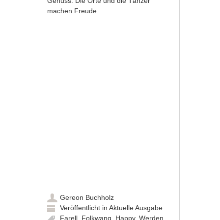
Genuss. Die Orte und die Tänzer
machen Freude.
Gereon Buchholz
Veröffentlicht in
Aktuelle Ausgabe
Farell
,
Folkwang
,
Happy
,
Werden