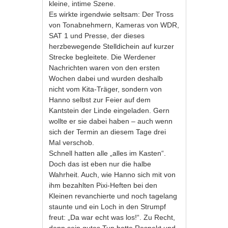
kleine, intime Szene.
Es wirkte irgendwie seltsam: Der Tross
von Tonabnehmern, Kameras von WDR,
SAT 1 und Presse, der dieses
herzbewegende Stelldichein auf kurzer
Strecke begleitete. Die Werdener
Nachrichten waren von den ersten
Wochen dabei und wurden deshalb
nicht vom Kita-Träger, sondern von
Hanno selbst zur Feier auf dem
Kantstein der Linde eingeladen. Gern
wollte er sie dabei haben – auch wenn
sich der Termin an diesem Tage drei
Mal verschob.
Schnell hatten alle „alles im Kasten“.
Doch das ist eben nur die halbe
Wahrheit. Auch, wie Hanno sich mit von
ihm bezahlten Pixi-Heften bei den
Kleinen revanchierte und noch tagelang
staunte und ein Loch in den Strumpf
freut: „Da war echt was los!“. Zu Recht,
denn sein gutes Tun hatte Respekt und