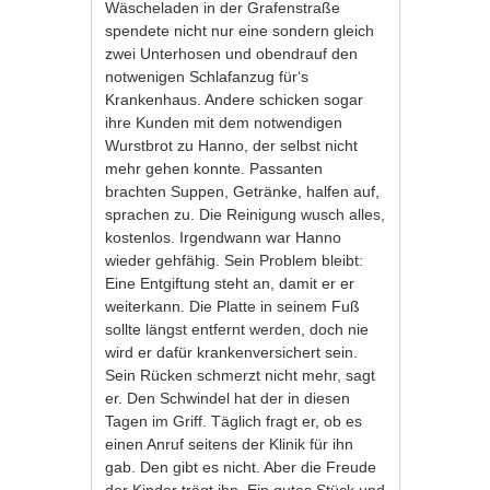
Wäscheladen in der Grafenstraße
spendete nicht nur eine sondern gleich
zwei Unterhosen und obendrauf den
notwenigen Schlafanzug für‘s
Krankenhaus. Andere schicken sogar
ihre Kunden mit dem notwendigen
Wurstbrot zu Hanno, der selbst nicht
mehr gehen konnte. Passanten
brachten Suppen, Getränke, halfen auf,
sprachen zu. Die Reinigung wusch alles,
kostenlos. Irgendwann war Hanno
wieder gehfähig. Sein Problem bleibt:
Eine Entgiftung steht an, damit er er
weiterkann. Die Platte in seinem Fuß
sollte längst entfernt werden, doch nie
wird er dafür krankenversichert sein.
Sein Rücken schmerzt nicht mehr, sagt
er. Den Schwindel hat der in diesen
Tagen im Griff. Täglich fragt er, ob es
einen Anruf seitens der Klinik für ihn
gab. Den gibt es nicht. Aber die Freude
der Kinder trägt ihn. Ein gutes Stück und