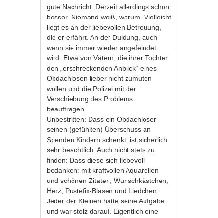
gute Nachricht: Derzeit allerdings schon
besser. Niemand weiß, warum. Vielleicht
liegt es an der liebevollen Betreuung,
die er erfährt. An der Duldung, auch
wenn sie immer wieder angefeindet
wird. Etwa von Vätern, die ihrer Tochter
den „erschreckenden Anblick“ eines
Obdachlosen lieber nicht zumuten
wollen und die Polizei mit der
Verschiebung des Problems
beauftragen.
Unbestritten: Dass ein Obdachloser
seinen (gefühlten) Überschuss an
Spenden Kindern schenkt, ist sicherlich
sehr beachtlich. Auch nicht stets zu
finden: Dass diese sich liebevoll
bedanken: mit kraftvollen Aquarellen
und schönen Zitaten, Wunschkästchen,
Herz, Pustefix-Blasen und Liedchen.
Jeder der Kleinen hatte seine Aufgabe
und war stolz darauf. Eigentlich eine