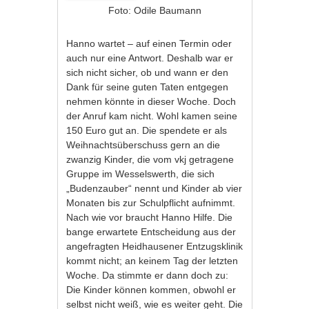
Foto: Odile Baumann
Hanno wartet – auf einen Termin oder
auch nur eine Antwort. Deshalb war er
sich nicht sicher, ob und wann er den
Dank für seine guten Taten entgegen
nehmen könnte in dieser Woche. Doch
der Anruf kam nicht. Wohl kamen seine
150 Euro gut an. Die spendete er als
Weihnachtsüberschuss gern an die
zwanzig Kinder, die vom vkj getragene
Gruppe im Wesselswerth, die sich
„Budenzauber“ nennt und Kinder ab vier
Monaten bis zur Schulpflicht aufnimmt.
Nach wie vor braucht Hanno Hilfe. Die
bange erwartete Entscheidung aus der
angefragten Heidhausener Entzugsklinik
kommt nicht; an keinem Tag der letzten
Woche. Da stimmte er dann doch zu:
Die Kinder können kommen, obwohl er
selbst nicht weiß, wie es weiter geht. Die