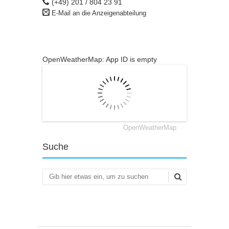
(+49) 201 / 804 23 91
E-Mail an die Anzeigenabteilung
OpenWeatherMap: App ID is empty
OpenWeatherMap
Suche
Suchen