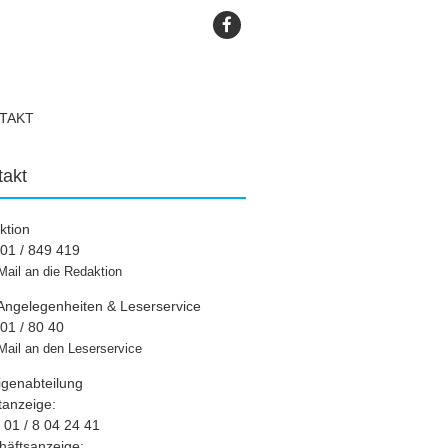
TAKT
takt
ktion
01 / 849 419
Mail an die Redaktion
Angelegenheiten & Leserservice
01 / 80 40
Mail an den Leserservice
igenabteilung
tanzeige:
01 / 8 04 24 41
häftsanzeige: