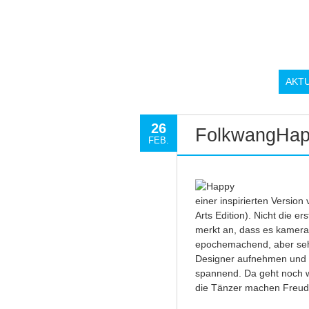
AKT
26
FolkwangHa
FEB.
einer inspirierten Version
Arts Edition). Nicht die 
merkt an, dass es kamerate
epochemachend, aber sehr 
Designer aufnehmen und n
spannend. Da geht noch w
die Tänzer machen Freud