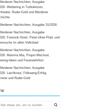
Werdener Nachrichten, Ausgabe
026: Werbering in Turbulenzen,
theater, Ruder-Gold und Werdener
chichte
Werdener Nachrichten, Ausgabe 31/2026:
Werdener Nachrichten, Ausgabe
026: Forensik-Streit, Peter-Ulner-Platz und
ensuche im alten Volksbad
Werdener Nachrichten, Ausgabe
2026: Mamma Mia, Propst-Wechsel,
ering-Ideen und Feuerwehrfest
Werdener Nachrichten, Ausgabe
026: Laichkraut, Folkwang-Erfolg,
mene und Ruder-Gold
he
en