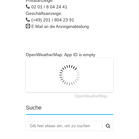
Privatanzeige:
02 01 / 8 04 24 41
Geschäftsanzeige:
(+49) 201 / 804 23 91
E-Mail an die Anzeigenabteilung
OpenWeatherMap: App ID is empty
OpenWeatherMap
Suche
Suchen