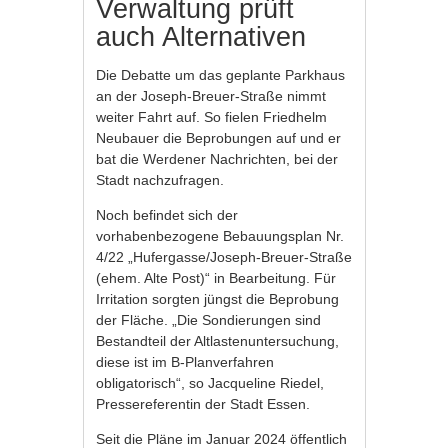
Verwaltung prüft
auch Alternativen
Die Debatte um das geplante Parkhaus
an der Joseph-Breuer-Straße nimmt
weiter Fahrt auf. So fielen Friedhelm
Neubauer die Beprobungen auf und er
bat die Werdener Nachrichten, bei der
Stadt nachzufragen.
Noch befindet sich der
vorhabenbezogene Bebauungsplan Nr.
4/22 „Hufergasse/Joseph-Breuer-Straße
(ehem. Alte Post)“ in Bearbeitung. Für
Irritation sorgten jüngst die Beprobung
der Fläche. „Die Sondierungen sind
Bestandteil der Altlastenuntersuchung,
diese ist im B-Planverfahren
obligatorisch“, so Jacqueline Riedel,
Pressereferentin der Stadt Essen.
Seit die Pläne im Januar 2024 öffentlich