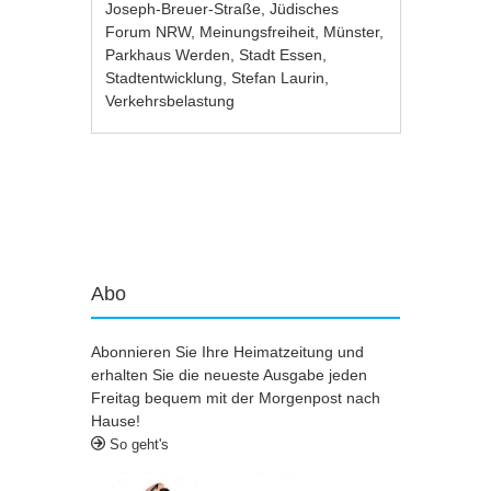
Joseph-Breuer-Straße
,
Jüdisches
Forum NRW
,
Meinungsfreiheit
,
Münster
,
Parkhaus Werden
,
Stadt Essen
,
Stadtentwicklung
,
Stefan Laurin
,
Verkehrsbelastung
Artikel-Navigation
Abo
Abonnieren Sie Ihre Heimatzeitung und
erhalten Sie die neueste Ausgabe jeden
Freitag bequem mit der Morgenpost nach
Hause!
So geht's