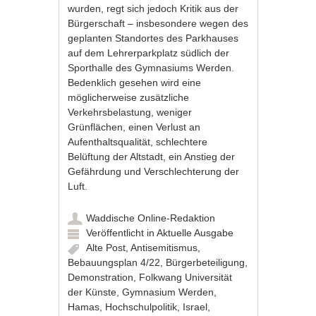
wurden, regt sich jedoch Kritik aus der
Bürgerschaft – insbesondere wegen des
geplanten Standortes des Parkhauses
auf dem Lehrerparkplatz südlich der
Sporthalle des Gymnasiums Werden.
Bedenklich gesehen wird eine
möglicherweise zusätzliche
Verkehrsbelastung, weniger
Grünflächen, einen Verlust an
Aufenthaltsqualität, schlechtere
Belüftung der Altstadt, ein Anstieg der
Gefährdung und Verschlechterung der
Luft.
Waddische Online-Redaktion
Veröffentlicht in
Aktuelle Ausgabe
Alte Post
,
Antisemitismus
,
Bebauungsplan 4/22
,
Bürgerbeteiligung
,
Demonstration
,
Folkwang Universität
der Künste
,
Gymnasium Werden
,
Hamas
,
Hochschulpolitik
,
Israel
,