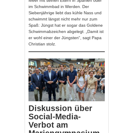
Meer mit seinen Eltern in Spanien oder
im Schwimmbad in Werden. Der
Siebenjährige liebt das kühle Nass und
schwimmt längst nicht mehr nur zum
Spaß: Jüngst hat er sogar das Goldene
Schwimmabzeichen abgelegt. „Damit ist
er wohl einer der Jüngsten“, sagt Papa
Christian stolz.
Diskussion über
Social-Media-
Verbot am