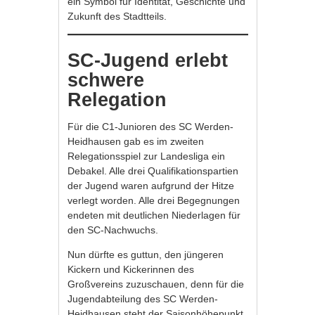
ein Symbol für Identität, Geschichte und
Zukunft des Stadtteils.
SC-Jugend erlebt
schwere
Relegation
Für die C1-Junioren des SC Werden-
Heidhausen gab es im zweiten
Relegationsspiel zur Landesliga ein
Debakel. Alle drei Qualifikationspartien
der Jugend waren aufgrund der Hitze
verlegt worden. Alle drei Begegnungen
endeten mit deutlichen Niederlagen für
den SC-Nachwuchs.
Nun dürfte es guttun, den jüngeren
Kickern und Kickerinnen des
Großvereins zuzuschauen, denn für die
Jugendabteilung des SC Werden-
Heidhausen steht der Saisonhöhepunkt