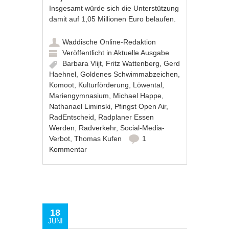
Insgesamt würde sich die Unterstützung
damit auf 1,05 Millionen Euro belaufen.
Waddische Online-Redaktion
Veröffentlicht in
Aktuelle Ausgabe
Barbara Vlijt
,
Fritz Wattenberg
,
Gerd
Haehnel
,
Goldenes Schwimmabzeichen
,
Komoot
,
Kulturförderung
,
Löwental
,
Mariengymnasium
,
Michael Happe
,
Nathanael Liminski
,
Pfingst Open Air
,
RadEntscheid
,
Radplaner Essen
Werden
,
Radverkehr
,
Social-Media-
Verbot
,
Thomas Kufen
1
Kommentar
18
JUNI