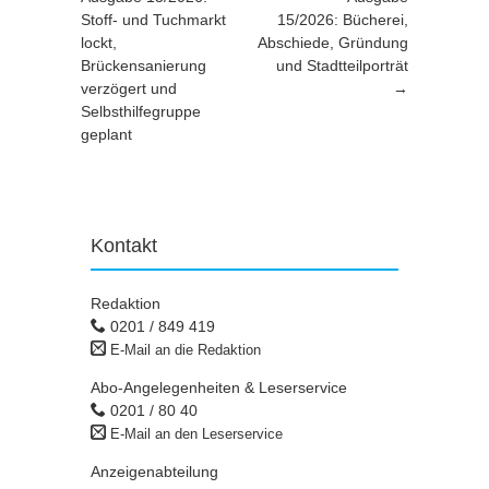
Stoff- und Tuchmarkt
15/2026: Bücherei,
lockt,
Abschiede, Gründung
Brückensanierung
und Stadtteilporträt
verzögert und
→
Selbsthilfegruppe
geplant
Kontakt
Redaktion
0201 / 849 419
E-Mail an die Redaktion
Abo-Angelegenheiten & Leserservice
0201 / 80 40
E-Mail an den Leserservice
Anzeigenabteilung