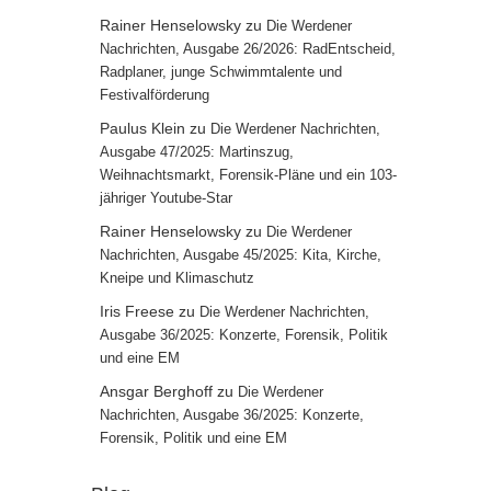
Rainer Henselowsky
zu
Die Werdener
Nachrichten, Ausgabe 26/2026: RadEntscheid,
Radplaner, junge Schwimmtalente und
Festivalförderung
Paulus Klein
zu
Die Werdener Nachrichten,
Ausgabe 47/2025: Martinszug,
Weihnachtsmarkt, Forensik-Pläne und ein 103-
jähriger Youtube-Star
Rainer Henselowsky
zu
Die Werdener
Nachrichten, Ausgabe 45/2025: Kita, Kirche,
Kneipe und Klimaschutz
Iris Freese
zu
Die Werdener Nachrichten,
Ausgabe 36/2025: Konzerte, Forensik, Politik
und eine EM
Ansgar Berghoff
zu
Die Werdener
Nachrichten, Ausgabe 36/2025: Konzerte,
Forensik, Politik und eine EM