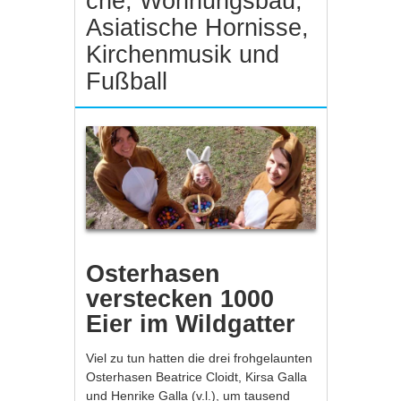
che, Wohnungsbau,
Asiatische Hornisse,
Kirchenmusik und
Fußball
Osterhasen
verstecken 1000
Eier im Wildgatter
Viel zu tun hatten die drei frohgelaunten
Osterhasen Beatrice Cloidt, Kirsa Galla
und Henrike Galla (v.l.), um tausend