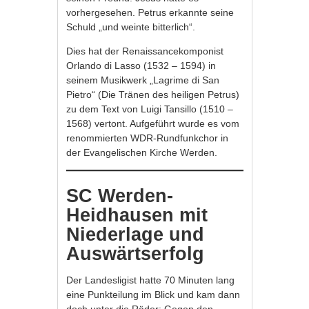
vorhergesehen. Petrus erkannte seine
Schuld „und weinte bitterlich“.
Dies hat der Renaissancekomponist
Orlando di Lasso (1532 – 1594) in
seinem Musikwerk „Lagrime di San
Pietro“ (Die Tränen des heiligen Petrus)
zu dem Text von Luigi Tansillo (1510 –
1568) vertont. Aufgeführt wurde es vom
renommierten WDR-Rundfunkchor in
der Evangelischen Kirche Werden.
SC Werden-
Heidhausen mit
Niederlage und
Auswärtserfolg
Der Landesligist hatte 70 Minuten lang
eine Punkteilung im Blick und kam dann
doch unter die Räder: Gegen den