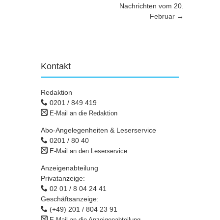
Nachrichten vom 20.
Februar
→
Kontakt
Redaktion
0201 / 849 419
E-Mail an die Redaktion
Abo-Angelegenheiten & Leserservice
0201 / 80 40
E-Mail an den Leserservice
Anzeigenabteilung
Privatanzeige:
02 01 / 8 04 24 41
Geschäftsanzeige:
(+49) 201 / 804 23 91
E-Mail an die Anzeigenabteilung