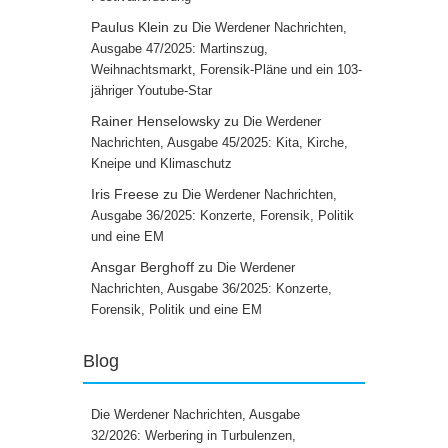
Paulus Klein
zu
Die Werdener Nachrichten,
Ausgabe 47/2025: Martinszug,
Weihnachtsmarkt, Forensik-Pläne und ein 103-
jähriger Youtube-Star
Rainer Henselowsky
zu
Die Werdener
Nachrichten, Ausgabe 45/2025: Kita, Kirche,
Kneipe und Klimaschutz
Iris Freese
zu
Die Werdener Nachrichten,
Ausgabe 36/2025: Konzerte, Forensik, Politik
und eine EM
Ansgar Berghoff
zu
Die Werdener
Nachrichten, Ausgabe 36/2025: Konzerte,
Forensik, Politik und eine EM
Blog
Die Werdener Nachrichten, Ausgabe
32/2026: Werbering in Turbulenzen,