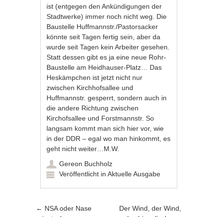
ist (entgegen den Ankündigungen der
Stadtwerke) immer noch nicht weg. Die
Baustelle Huffmannstr./Pastorsacker
könnte seit Tagen fertig sein, aber da
wurde seit Tagen kein Arbeiter gesehen.
Statt dessen gibt es ja eine neue Rohr-
Baustelle am Heidhauser-Platz… Das
Heskämpchen ist jetzt nicht nur
zwischen Kirchhofsallee und
Huffmannstr. gesperrt, sondern auch in
die andere Richtung zwischen
Kirchofsallee und Forstmannstr. So
langsam kommt man sich hier vor, wie
in der DDR – egal wo man hinkommt, es
geht nicht weiter…M.W.
Gereon Buchholz
Veröffentlicht in
Aktuelle Ausgabe
Artikel-Navigation
←
NSA oder Nase
Der Wind, der Wind,