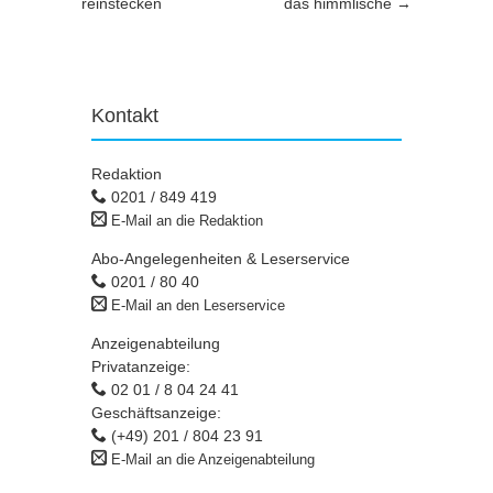
reinstecken
das himmlische
→
Kontakt
Redaktion
0201 / 849 419
E-Mail an die Redaktion
Abo-Angelegenheiten & Leserservice
0201 / 80 40
E-Mail an den Leserservice
Anzeigenabteilung
Privatanzeige:
02 01 / 8 04 24 41
Geschäftsanzeige:
(+49) 201 / 804 23 91
E-Mail an die Anzeigenabteilung