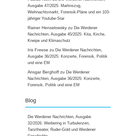
Ausgabe 47/2025: Martinszug,
Weihnachtsmarkt, Forensik-Pläne und ein 103-
jähriger Youtube-Star
Rainer Henselowsky
zu
Die Werdener
Nachrichten, Ausgabe 45/2025: Kita, Kirche,
Kneipe und Klimaschutz
Iris Freese
zu
Die Werdener Nachrichten,
Ausgabe 36/2025: Konzerte, Forensik, Politik
und eine EM
Ansgar Berghoff
zu
Die Werdener
Nachrichten, Ausgabe 36/2025: Konzerte,
Forensik, Politik und eine EM
Blog
Die Werdener Nachrichten, Ausgabe
32/2026: Werbering in Turbulenzen,
Tanztheater, Ruder-Gold und Werdener
Geschichte