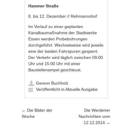
Hammer Straße
8. bis 12. Dezember // Rehmannshof
Im Vorlauf zu einer geplanten
Kanalbaumaßnahme der Stadtwerke
Essen werden Probebohrungen
durchgeführt. Wechselweise wird jeweils
eine der beiden Fahrspuren gesperrt.
Der Verkehr wird täglich zwischen 09:00
Uhr und 15:00 Uhr mit einer
Baustellenampel geschleust.
Gereon Buchholz
Veröffentlicht in
Aktuelle Ausgabe
Artikel-Navigation
←
Die Bilder der
Die Werdener
Woche
Nachrichten vom
12.12.2014
→