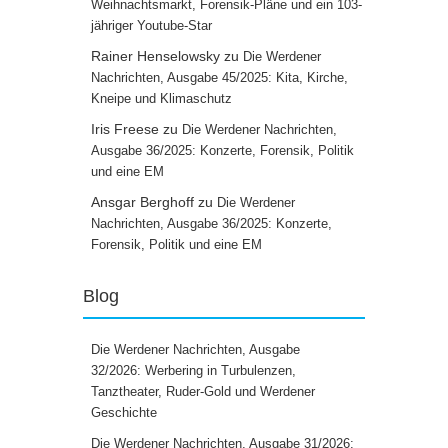
Weihnachtsmarkt, Forensik-Pläne und ein 103-
jähriger Youtube-Star
Rainer Henselowsky
zu
Die Werdener
Nachrichten, Ausgabe 45/2025: Kita, Kirche,
Kneipe und Klimaschutz
Iris Freese
zu
Die Werdener Nachrichten,
Ausgabe 36/2025: Konzerte, Forensik, Politik
und eine EM
Ansgar Berghoff
zu
Die Werdener
Nachrichten, Ausgabe 36/2025: Konzerte,
Forensik, Politik und eine EM
Blog
Die Werdener Nachrichten, Ausgabe
32/2026: Werbering in Turbulenzen,
Tanztheater, Ruder-Gold und Werdener
Geschichte
Die Werdener Nachrichten, Ausgabe 31/2026: