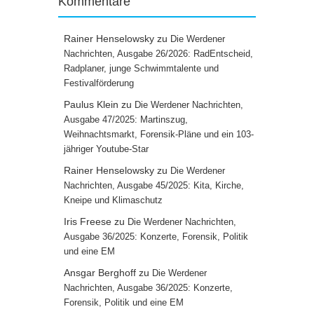
Kommentare
Rainer Henselowsky
zu
Die Werdener
Nachrichten, Ausgabe 26/2026: RadEntscheid,
Radplaner, junge Schwimmtalente und
Festivalförderung
Paulus Klein
zu
Die Werdener Nachrichten,
Ausgabe 47/2025: Martinszug,
Weihnachtsmarkt, Forensik-Pläne und ein 103-
jähriger Youtube-Star
Rainer Henselowsky
zu
Die Werdener
Nachrichten, Ausgabe 45/2025: Kita, Kirche,
Kneipe und Klimaschutz
Iris Freese
zu
Die Werdener Nachrichten,
Ausgabe 36/2025: Konzerte, Forensik, Politik
und eine EM
Ansgar Berghoff
zu
Die Werdener
Nachrichten, Ausgabe 36/2025: Konzerte,
Forensik, Politik und eine EM