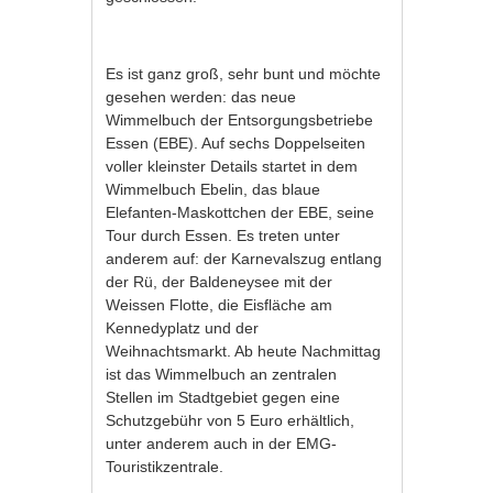
Es ist ganz groß, sehr bunt und möchte
gesehen werden: das neue
Wimmelbuch der Entsorgungsbetriebe
Essen (EBE). Auf sechs Doppelseiten
voller kleinster Details startet in dem
Wimmelbuch Ebelin, das blaue
Elefanten-Maskottchen der EBE, seine
Tour durch Essen. Es treten unter
anderem auf: der Karnevalszug entlang
der Rü, der Baldeneysee mit der
Weissen Flotte, die Eisfläche am
Kennedyplatz und der
Weihnachtsmarkt. Ab heute Nachmittag
ist das Wimmelbuch an zentralen
Stellen im Stadtgebiet gegen eine
Schutzgebühr von 5 Euro erhältlich,
unter anderem auch in der EMG-
Touristikzentrale.