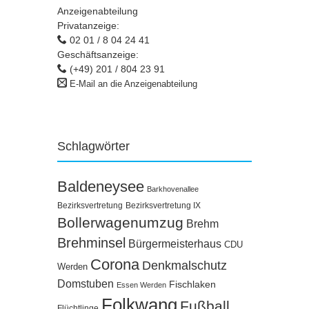
Anzeigenabteilung
Privatanzeige:
02 01 / 8 04 24 41
Geschäftsanzeige:
(+49) 201 / 804 23 91
E-Mail an die Anzeigenabteilung
Schlagwörter
Baldeneysee
Barkhovenallee
Bezirksvertretung
Bezirksvertretung IX
Bollerwagenumzug
Brehm
Brehminsel
Bürgermeisterhaus
CDU
Corona
Denkmalschutz
Werden
Domstuben
Fischlaken
Essen Werden
Folkwang
Fußball
Flüchtlinge