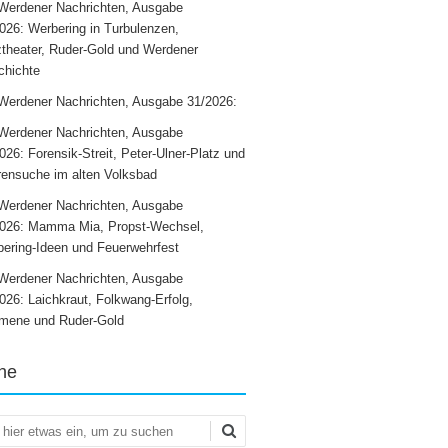
Werdener Nachrichten, Ausgabe
026: Werbering in Turbulenzen,
theater, Ruder-Gold und Werdener
chichte
Werdener Nachrichten, Ausgabe 31/2026:
Werdener Nachrichten, Ausgabe
026: Forensik-Streit, Peter-Ulner-Platz und
ensuche im alten Volksbad
Werdener Nachrichten, Ausgabe
2026: Mamma Mia, Propst-Wechsel,
ering-Ideen und Feuerwehrfest
Werdener Nachrichten, Ausgabe
026: Laichkraut, Folkwang-Erfolg,
mene und Ruder-Gold
he
en