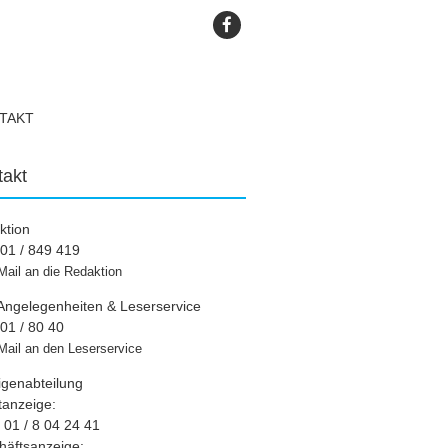
TAKT
takt
ktion
01 / 849 419
Mail an die Redaktion
Angelegenheiten & Leserservice
01 / 80 40
Mail an den Leserservice
igenabteilung
tanzeige:
01 / 8 04 24 41
häftsanzeige: