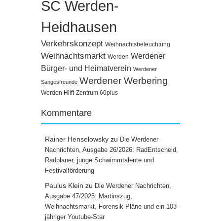
SC Werden-
Heidhausen
Verkehrskonzept
Weihnachtsbeleuchtung
Weihnachtsmarkt
Werdener
Werden
Bürger- und Heimatverein
Werdener
Werdener Werbering
Sangesfreunde
Werden Hilft
Zentrum 60plus
Kommentare
Rainer Henselowsky
zu
Die Werdener
Nachrichten, Ausgabe 26/2026: RadEntscheid,
Radplaner, junge Schwimmtalente und
Festivalförderung
Paulus Klein
zu
Die Werdener Nachrichten,
Ausgabe 47/2025: Martinszug,
Weihnachtsmarkt, Forensik-Pläne und ein 103-
jähriger Youtube-Star