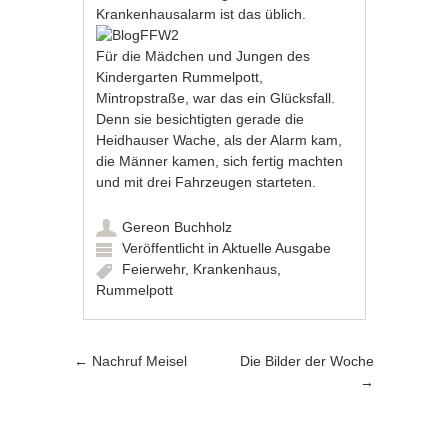
Krankenhausalarm ist das üblich.
Für die Mädchen und Jungen des
Kindergarten Rummelpott,
Mintropstraße, war das ein Glücksfall.
Denn sie besichtigten gerade die
Heidhauser Wache, als der Alarm kam,
die Männer kamen, sich fertig machten
und mit drei Fahrzeugen starteten.
Gereon Buchholz
Veröffentlicht in
Aktuelle Ausgabe
Feierwehr
,
Krankenhaus
,
Rummelpott
Artikel-Navigation
←
Nachruf Meisel
Die Bilder der Woche
→