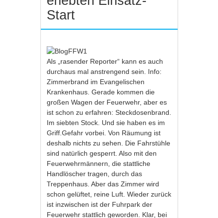
erlebten Einsatz-
Start
Als „rasender Reporter“ kann es auch
durchaus mal anstrengend sein. Info:
Zimmerbrand im Evangelischen
Krankenhaus. Gerade kommen die
großen Wagen der Feuerwehr, aber es
ist schon zu erfahren: Steckdosenbrand.
Im siebten Stock. Und sie haben es im
Griff.Gefahr vorbei. Von Räumung ist
deshalb nichts zu sehen. Die Fahrstühle
sind natürlich gesperrt. Also mit den
Feuerwehrmännern, die stattliche
Handlöscher tragen, durch das
Treppenhaus. Aber das Zimmer wird
schon gelüftet, reine Luft. Wieder zurück
ist inzwischen ist der Fuhrpark der
Feuerwehr stattlich geworden. Klar, bei