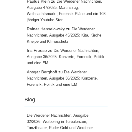
Paulus Klein
zu
Die Werdener Nachrichten,
Ausgabe 47/2025: Martinszug,
Weihnachtsmarkt, Forensik-Pläne und ein 103-
jähriger Youtube-Star
Rainer Henselowsky
zu
Die Werdener
Nachrichten, Ausgabe 45/2025: Kita, Kirche,
Kneipe und Klimaschutz
Iris Freese
zu
Die Werdener Nachrichten,
Ausgabe 36/2025: Konzerte, Forensik, Politik
und eine EM
Ansgar Berghoff
zu
Die Werdener
Nachrichten, Ausgabe 36/2025: Konzerte,
Forensik, Politik und eine EM
Blog
Die Werdener Nachrichten, Ausgabe
32/2026: Werbering in Turbulenzen,
Tanztheater, Ruder-Gold und Werdener