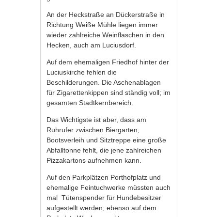
An der Heckstraße an Dückerstraße in
Richtung Weiße Mühle liegen immer
wieder zahlreiche Weinflaschen in den
Hecken, auch am Luciusdorf.
Auf dem ehemaligen Friedhof hinter der
Luciuskirche fehlen die
Beschilderungen. Die Aschenablagen
für Zigarettenkippen sind ständig voll; im
gesamten Stadtkernbereich.
Das Wichtigste ist aber, dass am
Ruhrufer zwischen Biergarten,
Bootsverleih und Sitztreppe eine große
Abfalltonne fehlt, die jene zahlreichen
Pizzakartons aufnehmen kann.
Auf den Parkplätzen Porthofplatz und
ehemalige Feintuchwerke müssten auch
mal Tütenspender für Hundebesitzer
aufgestellt werden; ebenso auf dem