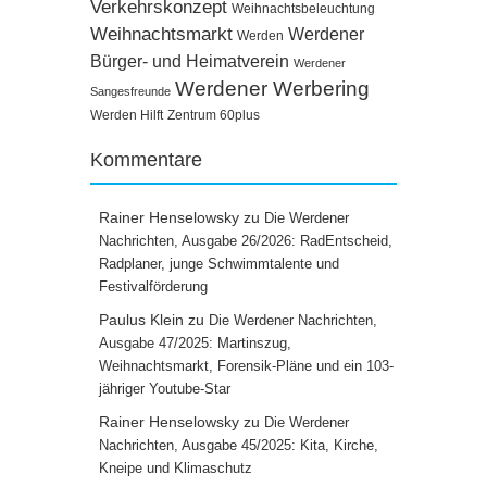
Verkehrskonzept
Weihnachtsbeleuchtung
Weihnachtsmarkt
Werdener
Werden
Bürger- und Heimatverein
Werdener
Werdener Werbering
Sangesfreunde
Werden Hilft
Zentrum 60plus
Kommentare
Rainer Henselowsky
zu
Die Werdener
Nachrichten, Ausgabe 26/2026: RadEntscheid,
Radplaner, junge Schwimmtalente und
Festivalförderung
Paulus Klein
zu
Die Werdener Nachrichten,
Ausgabe 47/2025: Martinszug,
Weihnachtsmarkt, Forensik-Pläne und ein 103-
jähriger Youtube-Star
Rainer Henselowsky
zu
Die Werdener
Nachrichten, Ausgabe 45/2025: Kita, Kirche,
Kneipe und Klimaschutz