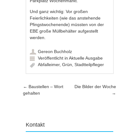
Parkplatz Wochenmarkt.
Und ganz wichtig: Vor großen
Feierlichkeiten (wie das anstehende
Pfingstwochenende) müssten von der
EBE große Müllbehälter aufgestellt
werden.
Gereon Buchholz
Veröffentlicht in
Aktuelle Ausgabe
Abfalleimer
,
Grün
,
Stadtteilpfleger
Artikel-Navigation
←
Baustellen – Wort
Die Bilder der Woche
gehalten
→
Kontakt