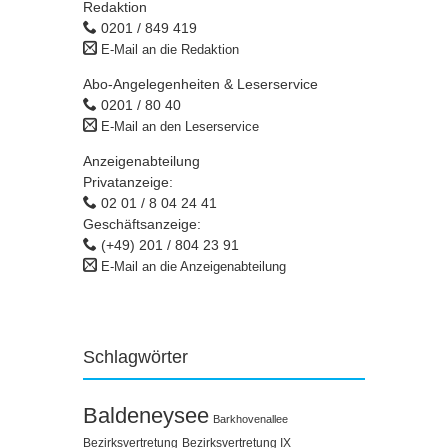
Redaktion
0201 / 849 419
E-Mail an die Redaktion
Abo-Angelegenheiten & Leserservice
0201 / 80 40
E-Mail an den Leserservice
Anzeigenabteilung
Privatanzeige:
02 01 / 8 04 24 41
Geschäftsanzeige:
(+49) 201 / 804 23 91
E-Mail an die Anzeigenabteilung
Schlagwörter
Baldeneysee
Barkhovenallee
Bezirksvertretung
Bezirksvertretung IX