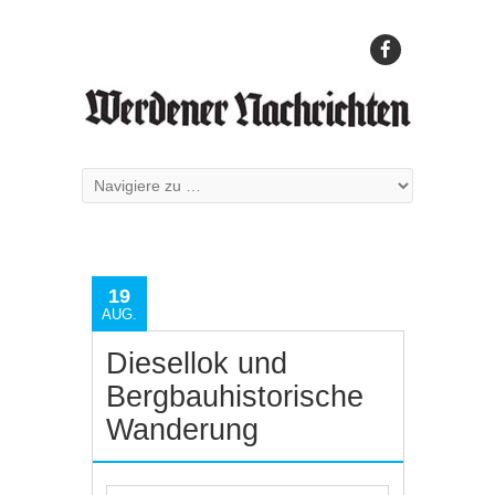
19
AUG.
Diesellok und
Bergbauhistorische
Wanderung