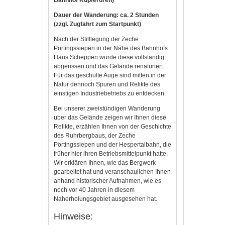
Bahnhof Kupferdreh)
Dauer der Wanderung: ca. 2 Stunden
(zzgl. Zugfahrt zum Startpunkt)
Nach der Stilllegung der Zeche
Pörtingssiepen in der Nähe des Bahnhofs
Haus Scheppen wurde diese vollständig
abgerissen und das Gelände renaturiert.
Für das geschulte Auge sind mitten in der
Natur dennoch Spuren und Relikte des
einstigen Industriebetriebs zu entdecken.
Bei unserer zweistündigen Wanderung
über das Gelände zeigen wir Ihnen diese
Relikte, erzählen Ihnen von der Geschichte
des Ruhrbergbaus, der Zeche
Pörtingssiepen und der Hespertalbahn, die
früher hier ihren Betriebsmittelpunkt hatte.
Wir erklären Ihnen, wie das Bergwerk
gearbeitet hat und veranschaulichen Ihnen
anhand historischer Aufnahmen, wie es
noch vor 40 Jahren in diesem
Naherholungsgebiet ausgesehen hat.
Hinweise: