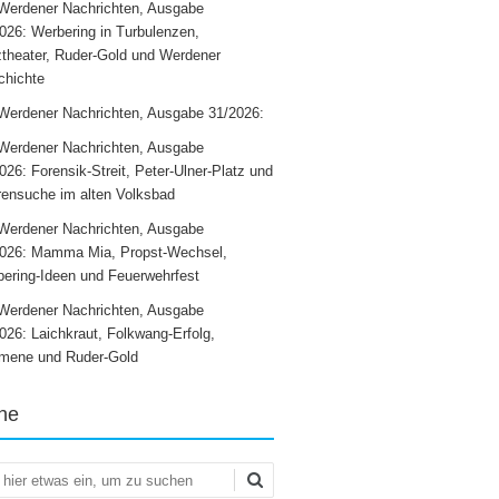
Werdener Nachrichten, Ausgabe
026: Werbering in Turbulenzen,
theater, Ruder-Gold und Werdener
chichte
Werdener Nachrichten, Ausgabe 31/2026:
Werdener Nachrichten, Ausgabe
026: Forensik-Streit, Peter-Ulner-Platz und
ensuche im alten Volksbad
Werdener Nachrichten, Ausgabe
2026: Mamma Mia, Propst-Wechsel,
ering-Ideen und Feuerwehrfest
Werdener Nachrichten, Ausgabe
026: Laichkraut, Folkwang-Erfolg,
mene und Ruder-Gold
he
en