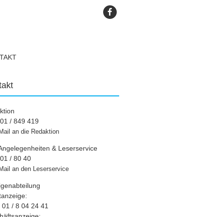
TAKT
takt
ktion
01 / 849 419
Mail an die Redaktion
Angelegenheiten & Leserservice
01 / 80 40
Mail an den Leserservice
igenabteilung
tanzeige:
01 / 8 04 24 41
häftsanzeige: