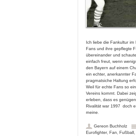
Ich liebe die Fankultur i
Fans und ihre gepflegte F
übereinander und schauten
einfach freut, wenn wenig
den Bayern auf einem Cham
ein echter, anerkannter F
pragmatsiche Haltung erf
Weil für echte Fans so e
Vereins kommt. Dabei zei
erleben, dass es genügend
Rivalität war 1997 doch 
meine.
Gereon Buchholz
Eurofighter
,
Fan
,
Fußball