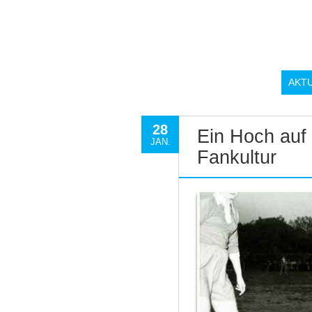
AKT
28
Ein Hoch auf
JAN.
Fankultur