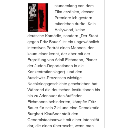
stundenlang von dem
Film erzählen, dessen
Premiere ich gestern
miterleben durfte. Kein
Hollywood, keine
deutsche Komödie, sondern „Der Staat
gegen Fritz Bauer“ ist ein ungewöhnlich
intensives Porträt eines Mannes, den
kaum einer kennt, der aber mit der
Ergreifung von Adolf Eichmann, Planer
der Juden-Deportationen in die
Konzentrationslager) und den
Auschwitz-Prozessen wichtige
Nachkriegsgeschichte geschrieben hat.
Während die deutschen Institutionen bis
hin zu Adenauer das Auffinden
Eichmanns behinderten, kämpfte Fritz
Bauer für sein Ziel und eine Demokratie.
Burghart Klaußner stellt den
Generalstaatsanwalt mit einer Intensität
dar, die einen überrascht, wenn man