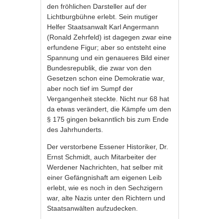
den fröhlichen Darsteller auf der
Lichtburgbühne erlebt. Sein mutiger
Helfer Staatsanwalt Karl Angermann
(Ronald Zehrfeld) ist dagegen zwar eine
erfundene Figur; aber so entsteht eine
Spannung und ein genaueres Bild einer
Bundesrepublik, die zwar von den
Gesetzen schon eine Demokratie war,
aber noch tief im Sumpf der
Vergangenheit steckte. Nicht nur 68 hat
da etwas verändert, die Kämpfe um den
§ 175 gingen bekanntlich bis zum Ende
des Jahrhunderts.
Der verstorbene Essener Historiker, Dr.
Ernst Schmidt, auch Mitarbeiter der
Werdener Nachrichten, hat selber mit
einer Gefängnishaft am eigenen Leib
erlebt, wie es noch in den Sechzigern
war, alte Nazis unter den Richtern und
Staatsanwälten aufzudecken.