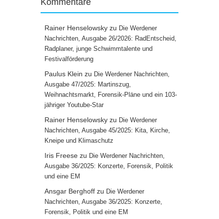
Kommentare
Rainer Henselowsky
zu
Die Werdener
Nachrichten, Ausgabe 26/2026: RadEntscheid,
Radplaner, junge Schwimmtalente und
Festivalförderung
Paulus Klein
zu
Die Werdener Nachrichten,
Ausgabe 47/2025: Martinszug,
Weihnachtsmarkt, Forensik-Pläne und ein 103-
jähriger Youtube-Star
Rainer Henselowsky
zu
Die Werdener
Nachrichten, Ausgabe 45/2025: Kita, Kirche,
Kneipe und Klimaschutz
Iris Freese
zu
Die Werdener Nachrichten,
Ausgabe 36/2025: Konzerte, Forensik, Politik
und eine EM
Ansgar Berghoff
zu
Die Werdener
Nachrichten, Ausgabe 36/2025: Konzerte,
Forensik, Politik und eine EM