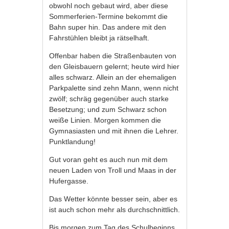
obwohl noch gebaut wird, aber diese
Sommerferien-Termine bekommt die
Bahn super hin. Das andere mit den
Fahrstühlen bleibt ja rätselhaft.
Offenbar haben die Straßenbauten von
den Gleisbauern gelernt; heute wird hier
alles schwarz. Allein an der ehemaligen
Parkpalette sind zehn Mann, wenn nicht
zwölf; schräg gegenüber auch starke
Besetzung; und zum Schwarz schon
weiße Linien. Morgen kommen die
Gymnasiasten und mit ihnen die Lehrer.
Punktlandung!
Gut voran geht es auch nun mit dem
neuen Laden von Troll und Maas in der
Hufergasse.
Das Wetter könnte besser sein, aber es
ist auch schon mehr als durchschnittlich.
Bis morgen zum Tag des Schulbeginns.