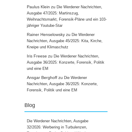
Paulus Klein
zu
Die Werdener Nachrichten,
Ausgabe 47/2025: Martinszug,
Weihnachtsmarkt, Forensik-Pläne und ein 103-
jähriger Youtube-Star
Rainer Henselowsky
zu
Die Werdener
Nachrichten, Ausgabe 45/2025: Kita, Kirche,
Kneipe und Klimaschutz
Iris Freese
zu
Die Werdener Nachrichten,
Ausgabe 36/2025: Konzerte, Forensik, Politik
und eine EM
Ansgar Berghoff
zu
Die Werdener
Nachrichten, Ausgabe 36/2025: Konzerte,
Forensik, Politik und eine EM
Blog
Die Werdener Nachrichten, Ausgabe
32/2026: Werbering in Turbulenzen,