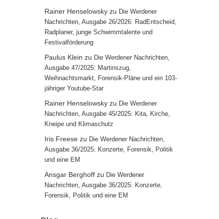
Rainer Henselowsky
zu
Die Werdener
Nachrichten, Ausgabe 26/2026: RadEntscheid,
Radplaner, junge Schwimmtalente und
Festivalförderung
Paulus Klein
zu
Die Werdener Nachrichten,
Ausgabe 47/2025: Martinszug,
Weihnachtsmarkt, Forensik-Pläne und ein 103-
jähriger Youtube-Star
Rainer Henselowsky
zu
Die Werdener
Nachrichten, Ausgabe 45/2025: Kita, Kirche,
Kneipe und Klimaschutz
Iris Freese
zu
Die Werdener Nachrichten,
Ausgabe 36/2025: Konzerte, Forensik, Politik
und eine EM
Ansgar Berghoff
zu
Die Werdener
Nachrichten, Ausgabe 36/2025: Konzerte,
Forensik, Politik und eine EM