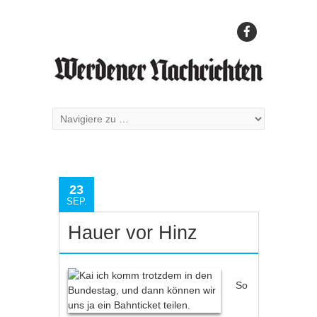
23
SEP.
Hauer vor Hinz
So