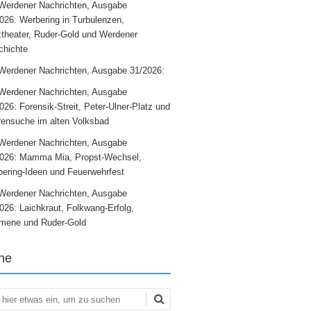
Werdener Nachrichten, Ausgabe
026: Werbering in Turbulenzen,
theater, Ruder-Gold und Werdener
chichte
Werdener Nachrichten, Ausgabe 31/2026:
Werdener Nachrichten, Ausgabe
026: Forensik-Streit, Peter-Ulner-Platz und
ensuche im alten Volksbad
Werdener Nachrichten, Ausgabe
2026: Mamma Mia, Propst-Wechsel,
ering-Ideen und Feuerwehrfest
Werdener Nachrichten, Ausgabe
026: Laichkraut, Folkwang-Erfolg,
mene und Ruder-Gold
he
en