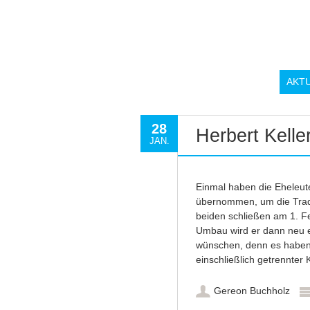
AKT
28
Herbert Kelle
JAN.
Einmal haben die Eheleute 
übernommen, um die Tradi
beiden schließen am 1. F
Umbau wird er dann neu e
wünschen, denn es haben 
einschließlich getrennter 
Gereon Buchholz