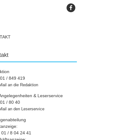
TAKT
takt
ktion
01 / 849 419
Mail an die Redaktion
Angelegenheiten & Leserservice
01 / 80 40
Mail an den Leserservice
igenabteilung
tanzeige:
01 / 8 04 24 41
häftsanzeige: