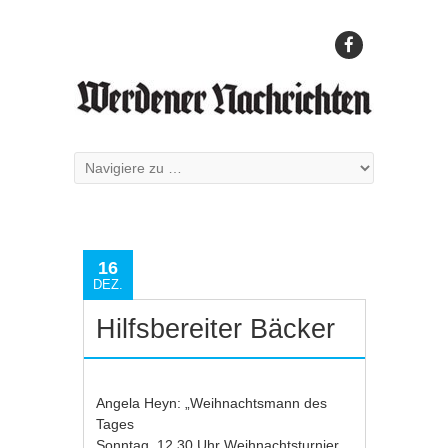
16
DEZ.
Hilfsbereiter Bäcker
Angela Heyn: „Weihnachtsmann des
Tages
Sonntag, 12.30 Uhr Weihnachtsturnier