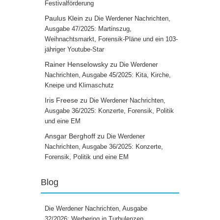
Festivalförderung
Paulus Klein
zu
Die Werdener Nachrichten,
Ausgabe 47/2025: Martinszug,
Weihnachtsmarkt, Forensik-Pläne und ein 103-
jähriger Youtube-Star
Rainer Henselowsky
zu
Die Werdener
Nachrichten, Ausgabe 45/2025: Kita, Kirche,
Kneipe und Klimaschutz
Iris Freese
zu
Die Werdener Nachrichten,
Ausgabe 36/2025: Konzerte, Forensik, Politik
und eine EM
Ansgar Berghoff
zu
Die Werdener
Nachrichten, Ausgabe 36/2025: Konzerte,
Forensik, Politik und eine EM
Blog
Die Werdener Nachrichten, Ausgabe
32/2026: Werbering in Turbulenzen,