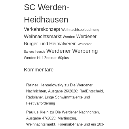
SC Werden-
Heidhausen
Verkehrskonzept
Weihnachtsbeleuchtung
Weihnachtsmarkt
Werdener
Werden
Bürger- und Heimatverein
Werdener
Werdener Werbering
Sangesfreunde
Werden Hilft
Zentrum 60plus
Kommentare
Rainer Henselowsky
zu
Die Werdener
Nachrichten, Ausgabe 26/2026: RadEntscheid,
Radplaner, junge Schwimmtalente und
Festivalförderung
Paulus Klein
zu
Die Werdener Nachrichten,
Ausgabe 47/2025: Martinszug,
Weihnachtsmarkt, Forensik-Pläne und ein 103-