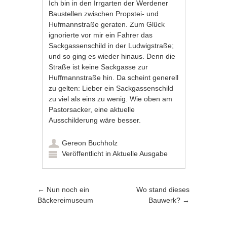
Ich bin in den Irrgarten der Werdener
Baustellen zwischen Propstei- und
Hufmannstraße geraten. Zum Glück
ignorierte vor mir ein Fahrer das
Sackgassenschild in der Ludwigstraße;
und so ging es wieder hinaus. Denn die
Straße ist keine Sackgasse zur
Huffmannstraße hin. Da scheint generell
zu gelten: Lieber ein Sackgassenschild
zu viel als eins zu wenig. Wie oben am
Pastorsacker, eine aktuelle
Ausschilderung wäre besser.
Gereon Buchholz
Veröffentlicht in
Aktuelle Ausgabe
Artikel-Navigation
←
Nun noch ein
Wo stand dieses
Bäckereimuseum
Bauwerk?
→