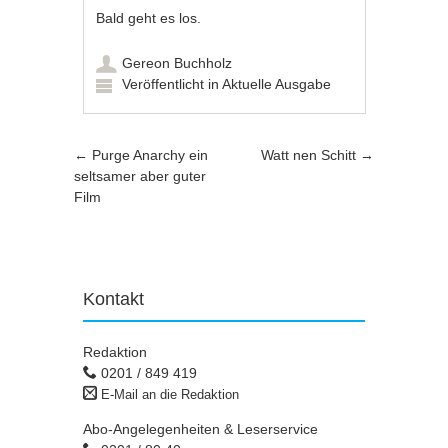
Bald geht es los.
Gereon Buchholz
Veröffentlicht in
Aktuelle Ausgabe
Artikel-Navigation
←
Purge Anarchy ein
Watt nen Schitt
→
seltsamer aber guter
Film
Kontakt
Redaktion
0201 / 849 419
E-Mail an die Redaktion
Abo-Angelegenheiten & Leserservice