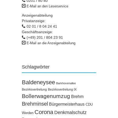
0201 / 80 40
E-Mail an den Leserservice
Anzeigenabteilung
Privatanzeige:
02 01 / 8 04 24 41
Geschäftsanzeige:
(+49) 201 / 804 23 91
E-Mail an die Anzeigenabteilung
Schlagwörter
Baldeneysee
Barkhovenallee
Bezirksvertretung
Bezirksvertretung IX
Bollerwagenumzug
Brehm
Brehminsel
Bürgermeisterhaus
CDU
Corona
Denkmalschutz
Werden