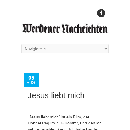
05
AUG.
Jesus liebt mich
„Jesus liebt mich“ ist ein Film, der
Donnerstag im ZDF kommt, und den ich
sehr empfehlen kann. Ich habe bei der