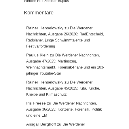
Werden Hilft
Zentrum 60plus
Kommentare
Rainer Henselowsky
zu
Die Werdener
Nachrichten, Ausgabe 26/2026: RadEntscheid,
Radplaner, junge Schwimmtalente und
Festivalförderung
Paulus Klein
zu
Die Werdener Nachrichten,
Ausgabe 47/2025: Martinszug,
Weihnachtsmarkt, Forensik-Pläne und ein 103-
jähriger Youtube-Star
Rainer Henselowsky
zu
Die Werdener
Nachrichten, Ausgabe 45/2025: Kita, Kirche,
Kneipe und Klimaschutz
Iris Freese
zu
Die Werdener Nachrichten,
Ausgabe 36/2025: Konzerte, Forensik, Politik
und eine EM
Ansgar Berghoff
zu
Die Werdener