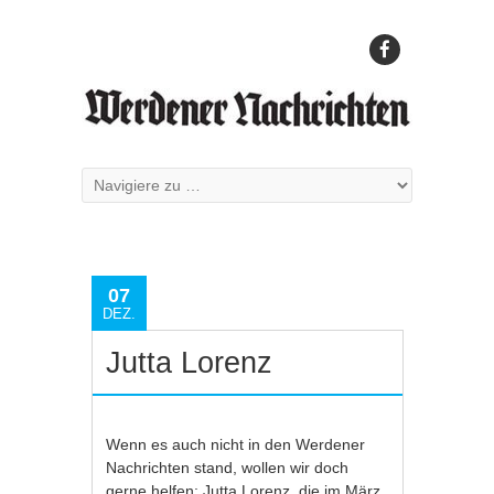
07
DEZ.
Jutta Lorenz
Wenn es auch nicht in den Werdener
Nachrichten stand, wollen wir doch
gerne helfen: Jutta Lorenz, die im März