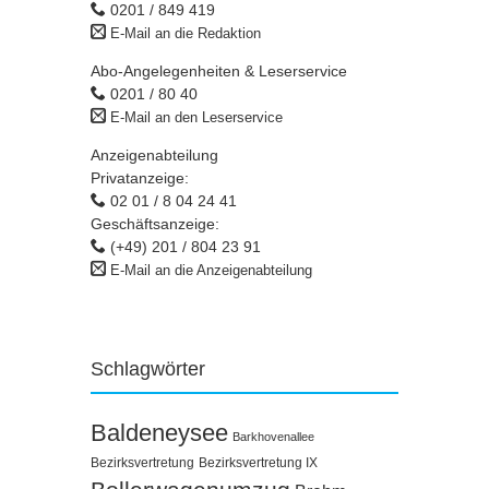
0201 / 849 419
E-Mail an die Redaktion
Abo-Angelegenheiten & Leserservice
0201 / 80 40
E-Mail an den Leserservice
Anzeigenabteilung
Privatanzeige:
02 01 / 8 04 24 41
Geschäftsanzeige:
(+49) 201 / 804 23 91
E-Mail an die Anzeigenabteilung
Schlagwörter
Baldeneysee
Barkhovenallee
Bezirksvertretung
Bezirksvertretung IX