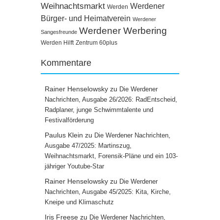
Weihnachtsmarkt
Werdener
Werden
Bürger- und Heimatverein
Werdener
Werdener Werbering
Sangesfreunde
Werden Hilft
Zentrum 60plus
Kommentare
Rainer Henselowsky
zu
Die Werdener
Nachrichten, Ausgabe 26/2026: RadEntscheid,
Radplaner, junge Schwimmtalente und
Festivalförderung
Paulus Klein
zu
Die Werdener Nachrichten,
Ausgabe 47/2025: Martinszug,
Weihnachtsmarkt, Forensik-Pläne und ein 103-
jähriger Youtube-Star
Rainer Henselowsky
zu
Die Werdener
Nachrichten, Ausgabe 45/2025: Kita, Kirche,
Kneipe und Klimaschutz
Iris Freese
zu
Die Werdener Nachrichten,