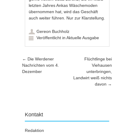
letzten Jahres Ankas Wäschemoden
übernommen hat, wird das Geschäft
auch weiter führen. Nur zur Klarstellung.
Gereon Buchholz
Veröffentlicht in
Aktuelle Ausgabe
Artikel-Navigation
←
Die Werdener
Flüchtlinge bei
Nachrichten vom 4.
Viehausen
Dezember
unterbringen,
Landwirt weiß nichts
davon
→
Kontakt
Redaktion