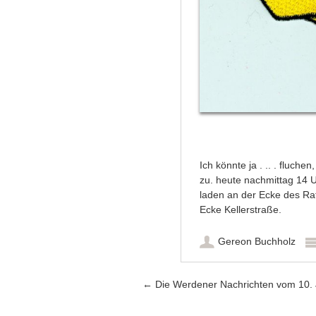
Ich könnte ja . .. . fluch
zu. heute nachmittag 14 U
laden an der Ecke des Ra
Ecke Kellerstraße.
Gereon Buchholz
Artikel-Navigation
←
Die Werdener Nachrichten vom 10. 