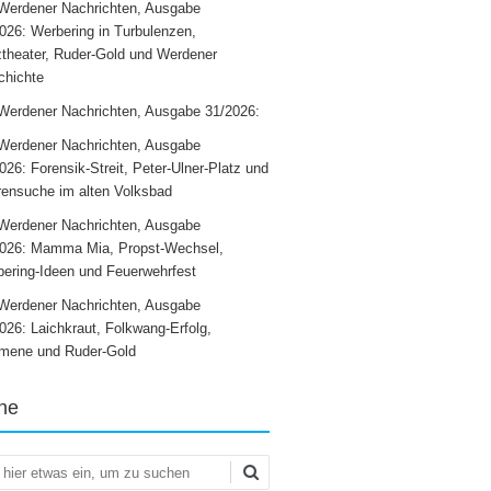
Werdener Nachrichten, Ausgabe
026: Werbering in Turbulenzen,
theater, Ruder-Gold und Werdener
chichte
Werdener Nachrichten, Ausgabe 31/2026:
Werdener Nachrichten, Ausgabe
026: Forensik-Streit, Peter-Ulner-Platz und
ensuche im alten Volksbad
Werdener Nachrichten, Ausgabe
2026: Mamma Mia, Propst-Wechsel,
ering-Ideen und Feuerwehrfest
Werdener Nachrichten, Ausgabe
026: Laichkraut, Folkwang-Erfolg,
mene und Ruder-Gold
he
en