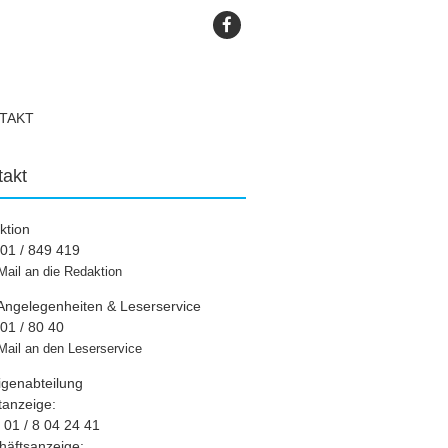
TAKT
takt
ktion
01 / 849 419
Mail an die Redaktion
Angelegenheiten & Leserservice
01 / 80 40
Mail an den Leserservice
igenabteilung
tanzeige:
01 / 8 04 24 41
häftsanzeige: