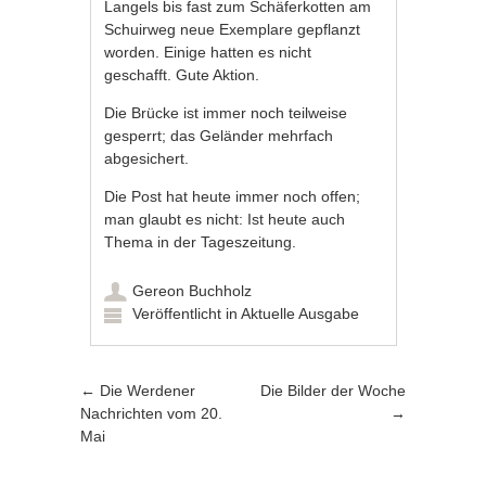
Langels bis fast zum Schäferkotten am
Schuirweg neue Exemplare gepflanzt
worden. Einige hatten es nicht
geschafft. Gute Aktion.
Die Brücke ist immer noch teilweise
gesperrt; das Geländer mehrfach
abgesichert.
Die Post hat heute immer noch offen;
man glaubt es nicht: Ist heute auch
Thema in der Tageszeitung.
Gereon Buchholz
Veröffentlicht in
Aktuelle Ausgabe
Artikel-Navigation
←
Die Werdener
Die Bilder der Woche
Nachrichten vom 20.
→
Mai