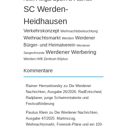
SC Werden-
Heidhausen
Verkehrskonzept
Weihnachtsbeleuchtung
Weihnachtsmarkt
Werdener
Werden
Bürger- und Heimatverein
Werdener
Werdener Werbering
Sangesfreunde
Werden Hilft
Zentrum 60plus
Kommentare
Rainer Henselowsky
zu
Die Werdener
Nachrichten, Ausgabe 26/2026: RadEntscheid,
Radplaner, junge Schwimmtalente und
Festivalförderung
Paulus Klein
zu
Die Werdener Nachrichten,
Ausgabe 47/2025: Martinszug,
Weihnachtsmarkt, Forensik-Pläne und ein 103-