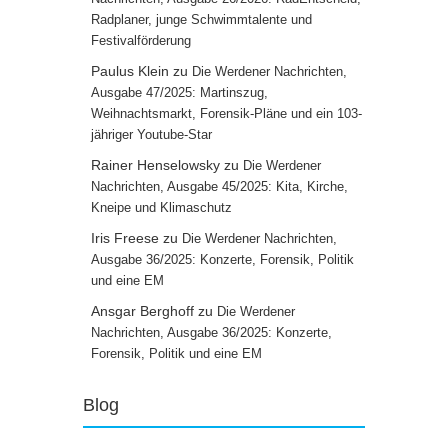
Radplaner, junge Schwimmtalente und
Festivalförderung
Paulus Klein
zu
Die Werdener Nachrichten,
Ausgabe 47/2025: Martinszug,
Weihnachtsmarkt, Forensik-Pläne und ein 103-
jähriger Youtube-Star
Rainer Henselowsky
zu
Die Werdener
Nachrichten, Ausgabe 45/2025: Kita, Kirche,
Kneipe und Klimaschutz
Iris Freese
zu
Die Werdener Nachrichten,
Ausgabe 36/2025: Konzerte, Forensik, Politik
und eine EM
Ansgar Berghoff
zu
Die Werdener
Nachrichten, Ausgabe 36/2025: Konzerte,
Forensik, Politik und eine EM
Blog