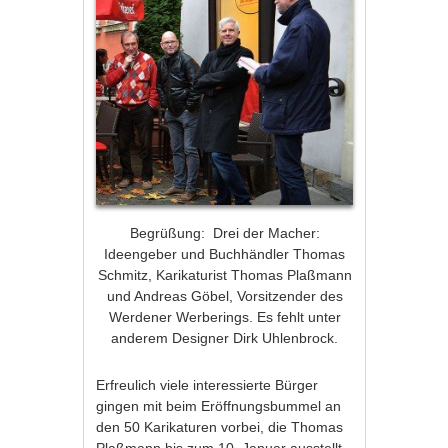
Begrüßung: Drei der Macher:
Ideengeber und Buchhändler Thomas
Schmitz, Karikaturist Thomas Plaßmann
und Andreas Göbel, Vorsitzender des
Werdener Werberings. Es fehlt unter
anderem Designer Dirk Uhlenbrock.
Erfreulich viele interessierte Bürger
gingen mit beim Eröffnungsbummel an
den 50 Karikaturen vorbei, die Thomas
Plaßmann bis zum 10. Januar ausstellt.