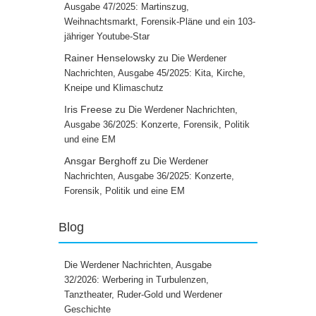
Ausgabe 47/2025: Martinszug,
Weihnachtsmarkt, Forensik-Pläne und ein 103-
jähriger Youtube-Star
Rainer Henselowsky
zu
Die Werdener
Nachrichten, Ausgabe 45/2025: Kita, Kirche,
Kneipe und Klimaschutz
Iris Freese
zu
Die Werdener Nachrichten,
Ausgabe 36/2025: Konzerte, Forensik, Politik
und eine EM
Ansgar Berghoff
zu
Die Werdener
Nachrichten, Ausgabe 36/2025: Konzerte,
Forensik, Politik und eine EM
Blog
Die Werdener Nachrichten, Ausgabe
32/2026: Werbering in Turbulenzen,
Tanztheater, Ruder-Gold und Werdener
Geschichte