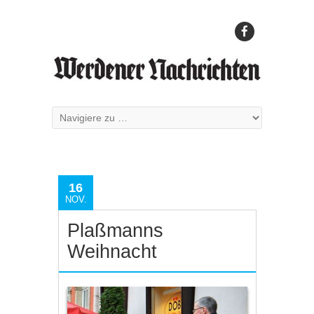
16
NOV.
Plaßmanns
Weihnacht