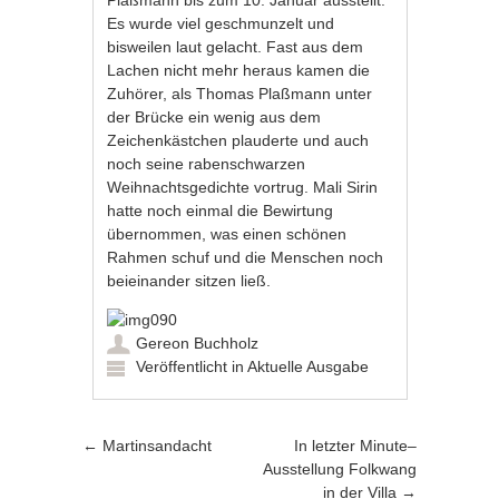
Es wurde viel geschmunzelt und
bisweilen laut gelacht. Fast aus dem
Lachen nicht mehr heraus kamen die
Zuhörer, als Thomas Plaßmann unter
der Brücke ein wenig aus dem
Zeichenkästchen plauderte und auch
noch seine rabenschwarzen
Weihnachtsgedichte vortrug. Mali Sirin
hatte noch einmal die Bewirtung
übernommen, was einen schönen
Rahmen schuf und die Menschen noch
beieinander sitzen ließ.
Gereon Buchholz
Veröffentlicht in
Aktuelle Ausgabe
Artikel-Navigation
←
Martinsandacht
In letzter Minute–
Ausstellung Folkwang
in der Villa
→