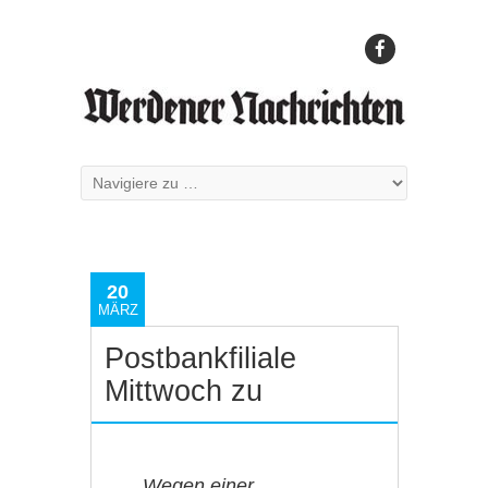
20
MÄRZ
Postbankfiliale
Mittwoch zu
Wegen einer