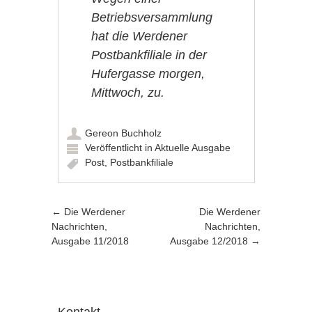
Betriebsversammlung
hat die Werdener
Postbankfiliale in der
Hufergasse morgen,
Mittwoch, zu.
Gereon Buchholz
Veröffentlicht in
Aktuelle Ausgabe
Post
,
Postbankfiliale
Artikel-Navigation
←
Die Werdener
Die Werdener
Nachrichten,
Nachrichten,
Ausgabe 11/2018
Ausgabe 12/2018
→