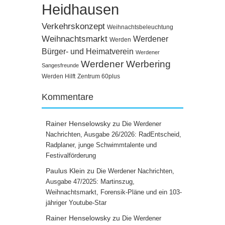
Heidhausen
Verkehrskonzept
Weihnachtsbeleuchtung
Weihnachtsmarkt
Werdener
Werden
Bürger- und Heimatverein
Werdener
Werdener Werbering
Sangesfreunde
Werden Hilft
Zentrum 60plus
Kommentare
Rainer Henselowsky
zu
Die Werdener
Nachrichten, Ausgabe 26/2026: RadEntscheid,
Radplaner, junge Schwimmtalente und
Festivalförderung
Paulus Klein
zu
Die Werdener Nachrichten,
Ausgabe 47/2025: Martinszug,
Weihnachtsmarkt, Forensik-Pläne und ein 103-
jähriger Youtube-Star
Rainer Henselowsky
zu
Die Werdener