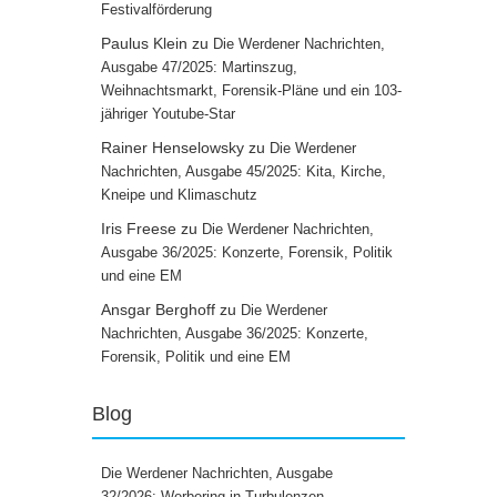
Festivalförderung
Paulus Klein
zu
Die Werdener Nachrichten,
Ausgabe 47/2025: Martinszug,
Weihnachtsmarkt, Forensik-Pläne und ein 103-
jähriger Youtube-Star
Rainer Henselowsky
zu
Die Werdener
Nachrichten, Ausgabe 45/2025: Kita, Kirche,
Kneipe und Klimaschutz
Iris Freese
zu
Die Werdener Nachrichten,
Ausgabe 36/2025: Konzerte, Forensik, Politik
und eine EM
Ansgar Berghoff
zu
Die Werdener
Nachrichten, Ausgabe 36/2025: Konzerte,
Forensik, Politik und eine EM
Blog
Die Werdener Nachrichten, Ausgabe
32/2026: Werbering in Turbulenzen,