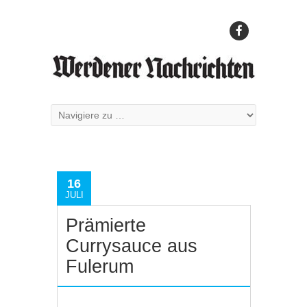
16
JULI
Prämierte
Currysauce aus
Fulerum