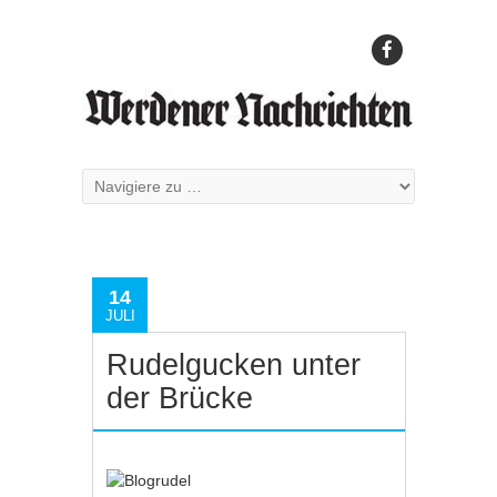
14
JULI
Rudelgucken unter
der Brücke