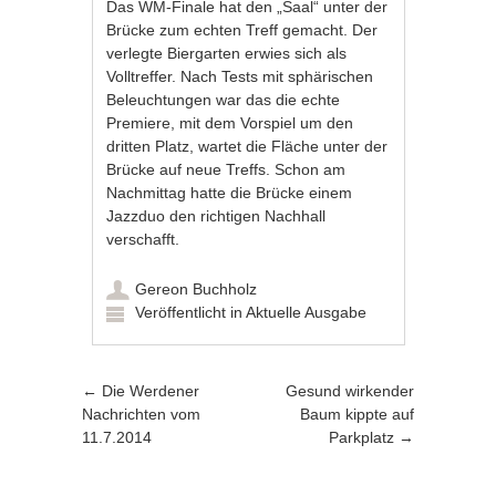
Das WM-Finale hat den „Saal“ unter der
Brücke zum echten Treff gemacht. Der
verlegte Biergarten erwies sich als
Volltreffer. Nach Tests mit sphärischen
Beleuchtungen war das die echte
Premiere, mit dem Vorspiel um den
dritten Platz, wartet die Fläche unter der
Brücke auf neue Treffs. Schon am
Nachmittag hatte die Brücke einem
Jazzduo den richtigen Nachhall
verschafft.
Gereon Buchholz
Veröffentlicht in
Aktuelle Ausgabe
Artikel-Navigation
←
Die Werdener
Gesund wirkender
Nachrichten vom
Baum kippte auf
11.7.2014
Parkplatz
→