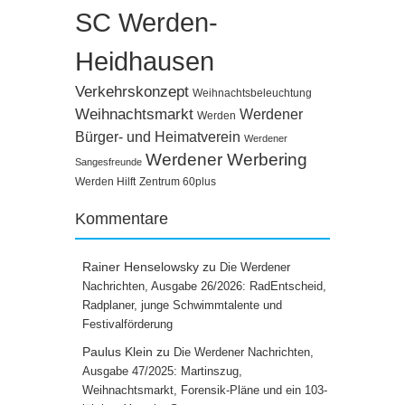
SC Werden-
Heidhausen
Verkehrskonzept
Weihnachtsbeleuchtung
Weihnachtsmarkt
Werdener
Werden
Bürger- und Heimatverein
Werdener
Werdener Werbering
Sangesfreunde
Werden Hilft
Zentrum 60plus
Kommentare
Rainer Henselowsky
zu
Die Werdener
Nachrichten, Ausgabe 26/2026: RadEntscheid,
Radplaner, junge Schwimmtalente und
Festivalförderung
Paulus Klein
zu
Die Werdener Nachrichten,
Ausgabe 47/2025: Martinszug,
Weihnachtsmarkt, Forensik-Pläne und ein 103-