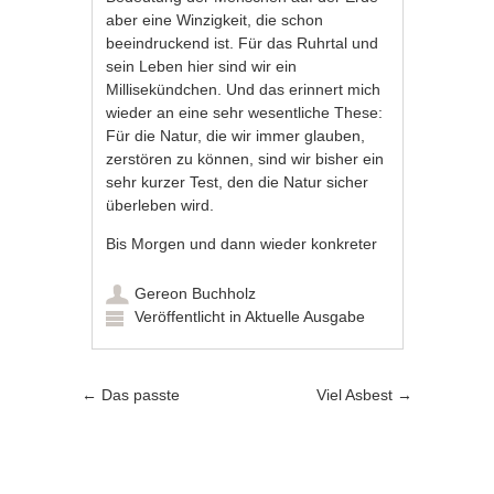
aber eine Winzigkeit, die schon
beeindruckend ist. Für das Ruhrtal und
sein Leben hier sind wir ein
Millisekündchen. Und das erinnert mich
wieder an eine sehr wesentliche These:
Für die Natur, die wir immer glauben,
zerstören zu können, sind wir bisher ein
sehr kurzer Test, den die Natur sicher
überleben wird.
Bis Morgen und dann wieder konkreter
Gereon Buchholz
Veröffentlicht in
Aktuelle Ausgabe
Artikel-Navigation
←
Das passte
Viel Asbest
→