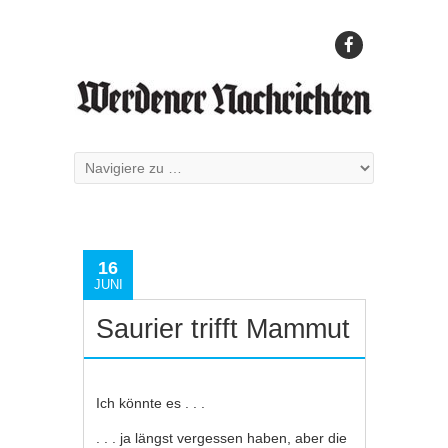
16
JUNI
Saurier trifft Mammut
Ich könnte es . . .
. . . ja längst vergessen haben, aber die