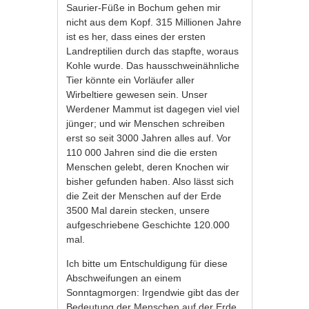
Saurier-Füße in Bochum gehen mir
nicht aus dem Kopf. 315 Millionen Jahre
ist es her, dass eines der ersten
Landreptilien durch das stapfte, woraus
Kohle wurde. Das hausschweinähnliche
Tier könnte ein Vorläufer aller
Wirbeltiere gewesen sein. Unser
Werdener Mammut ist dagegen viel viel
jünger; und wir Menschen schreiben
erst so seit 3000 Jahren alles auf. Vor
110 000 Jahren sind die die ersten
Menschen gelebt, deren Knochen wir
bisher gefunden haben. Also lässt sich
die Zeit der Menschen auf der Erde
3500 Mal darein stecken, unsere
aufgeschriebene Geschichte 120.000
mal.
Ich bitte um Entschuldigung für diese
Abschweifungen an einem
Sonntagmorgen: Irgendwie gibt das der
Bedeutung der Menschen auf der Erde