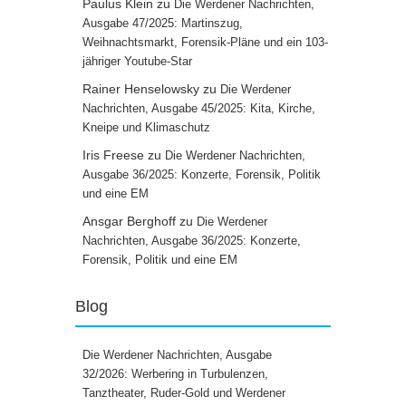
Paulus Klein
zu
Die Werdener Nachrichten,
Ausgabe 47/2025: Martinszug,
Weihnachtsmarkt, Forensik-Pläne und ein 103-
jähriger Youtube-Star
Rainer Henselowsky
zu
Die Werdener
Nachrichten, Ausgabe 45/2025: Kita, Kirche,
Kneipe und Klimaschutz
Iris Freese
zu
Die Werdener Nachrichten,
Ausgabe 36/2025: Konzerte, Forensik, Politik
und eine EM
Ansgar Berghoff
zu
Die Werdener
Nachrichten, Ausgabe 36/2025: Konzerte,
Forensik, Politik und eine EM
Blog
Die Werdener Nachrichten, Ausgabe
32/2026: Werbering in Turbulenzen,
Tanztheater, Ruder-Gold und Werdener