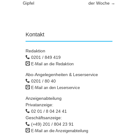
Gipfel
der Woche
→
Kontakt
Redaktion
0201 / 849 419
E-Mail an die Redaktion
Abo-Angelegenheiten & Leserservice
0201 / 80 40
E-Mail an den Leserservice
Anzeigenabteilung
Privatanzeige:
02 01 / 8 04 24 41
Geschäftsanzeige:
(+49) 201 / 804 23 91
E-Mail an die Anzeigenabteilung