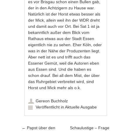
es vor Brisgau schon einen Bullen gab,
der in den Achtzigern zu Hause war.
Natürlich ist der Horst etwas besser als
der Mick, allein weil ihn der WDR dreht
und damit auch vor Ort. Bei Sat 1 ist ja
bekanntlich außer dem Blick vom
Rathaus etwas aus der Stadt Essen
eigentlich nie zu sehen. Eher Köln, oder
was in der Nähe der Produzenten liegt.
Aber nett ist es und trifft auch das
Essener Gemüt, weil die Autoren eben
aus Essen sind. Und die haben es
schon drauf. Bei all dem Mist, der über
das Ruhrgebiet verbreitet wird, sind
Horst und Mick mehr als o.k.
Gereon Buchholz
Veröffentlicht in
Aktuelle Ausgabe
Artikel-Navigation
←
Papst über den
Schaulustige – Frage