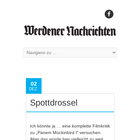
02
DEZ.
Spottdrossel
Ich könnte ja … eine komplette Filmkritik
zu „Panem Mockinbird I“ versuchen.
Aber das würde hier vielleicht zu weit