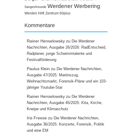
Werdener Werbering
Sangesfreunde
Werden Hilft
Zentrum 60plus
Kommentare
Rainer Henselowsky
zu
Die Werdener
Nachrichten, Ausgabe 26/2026: RadEntscheid,
Radplaner, junge Schwimmtalente und
Festivalförderung
Paulus Klein
zu
Die Werdener Nachrichten,
Ausgabe 47/2025: Martinszug,
Weihnachtsmarkt, Forensik-Pläne und ein 103-
jähriger Youtube-Star
Rainer Henselowsky
zu
Die Werdener
Nachrichten, Ausgabe 45/2025: Kita, Kirche,
Kneipe und Klimaschutz
Iris Freese
zu
Die Werdener Nachrichten,
Ausgabe 36/2025: Konzerte, Forensik, Politik
und eine EM