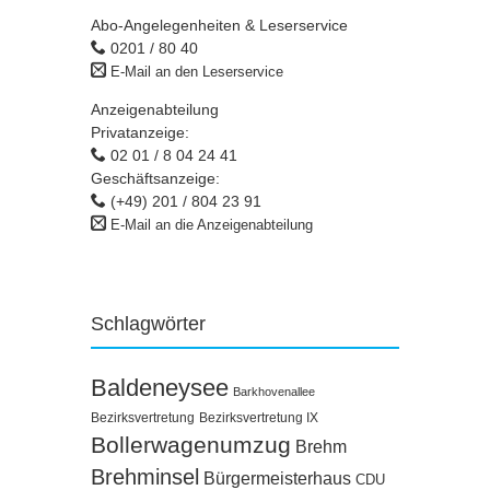
Abo-Angelegenheiten & Leserservice
0201 / 80 40
E-Mail an den Leserservice
Anzeigenabteilung
Privatanzeige:
02 01 / 8 04 24 41
Geschäftsanzeige:
(+49) 201 / 804 23 91
E-Mail an die Anzeigenabteilung
Schlagwörter
Baldeneysee
Barkhovenallee
Bezirksvertretung
Bezirksvertretung IX
Bollerwagenumzug
Brehm
Brehminsel
Bürgermeisterhaus
CDU