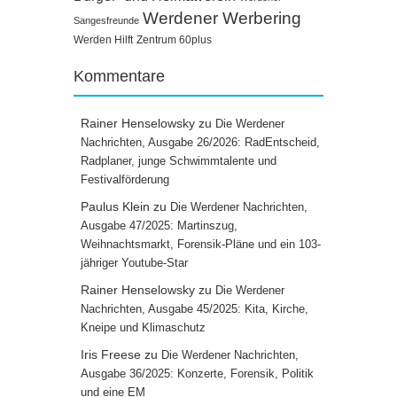
Werdener Werbering
Sangesfreunde
Werden Hilft
Zentrum 60plus
Kommentare
Rainer Henselowsky
zu
Die Werdener
Nachrichten, Ausgabe 26/2026: RadEntscheid,
Radplaner, junge Schwimmtalente und
Festivalförderung
Paulus Klein
zu
Die Werdener Nachrichten,
Ausgabe 47/2025: Martinszug,
Weihnachtsmarkt, Forensik-Pläne und ein 103-
jähriger Youtube-Star
Rainer Henselowsky
zu
Die Werdener
Nachrichten, Ausgabe 45/2025: Kita, Kirche,
Kneipe und Klimaschutz
Iris Freese
zu
Die Werdener Nachrichten,
Ausgabe 36/2025: Konzerte, Forensik, Politik
und eine EM