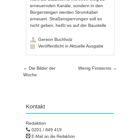
erneuernden Kanäle, sondern in den
Bürgersteigen werden Stromkabel
erneuert. Straßensperrungen soll es
nicht geben, heißt es auf der Baustelle.
Gereon Buchholz
Veröffentlicht in
Aktuelle Ausgabe
Artikel-Navigation
←
Die Bilder der
Wenig Finsternis
→
Woche
Kontakt
Redaktion
0201 / 849 419
E-Mail an die Redaktion