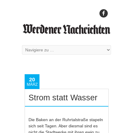
20
MÄRZ
Strom statt Wasser
Die Baken an der Ruhrtalstraße stapeln
sich seit Tagen. Aber diesmal sind es
nicht die Stadtwerke mit ihren ewig zu