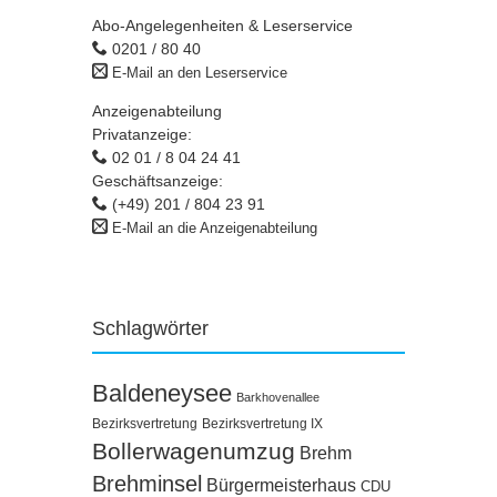
Abo-Angelegenheiten & Leserservice
0201 / 80 40
E-Mail an den Leserservice
Anzeigenabteilung
Privatanzeige:
02 01 / 8 04 24 41
Geschäftsanzeige:
(+49) 201 / 804 23 91
E-Mail an die Anzeigenabteilung
Schlagwörter
Baldeneysee
Barkhovenallee
Bezirksvertretung
Bezirksvertretung IX
Bollerwagenumzug
Brehm
Brehminsel
Bürgermeisterhaus
CDU