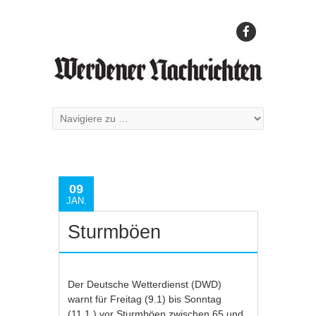
09
JAN.
Sturmböen
Der Deutsche Wetterdienst (DWD)
warnt für Freitag (9.1) bis Sonntag
(11.1.) vor Sturmböen zwischen 65 und