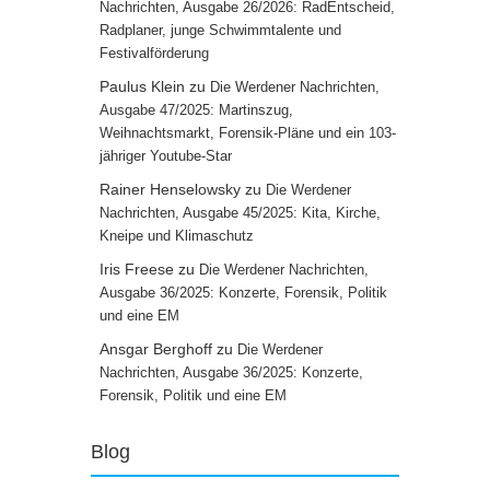
Nachrichten, Ausgabe 26/2026: RadEntscheid,
Radplaner, junge Schwimmtalente und
Festivalförderung
Paulus Klein
zu
Die Werdener Nachrichten,
Ausgabe 47/2025: Martinszug,
Weihnachtsmarkt, Forensik-Pläne und ein 103-
jähriger Youtube-Star
Rainer Henselowsky
zu
Die Werdener
Nachrichten, Ausgabe 45/2025: Kita, Kirche,
Kneipe und Klimaschutz
Iris Freese
zu
Die Werdener Nachrichten,
Ausgabe 36/2025: Konzerte, Forensik, Politik
und eine EM
Ansgar Berghoff
zu
Die Werdener
Nachrichten, Ausgabe 36/2025: Konzerte,
Forensik, Politik und eine EM
Blog