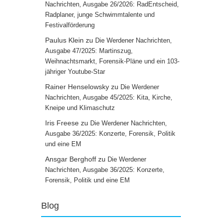
Nachrichten, Ausgabe 26/2026: RadEntscheid,
Radplaner, junge Schwimmtalente und
Festivalförderung
Paulus Klein
zu
Die Werdener Nachrichten,
Ausgabe 47/2025: Martinszug,
Weihnachtsmarkt, Forensik-Pläne und ein 103-
jähriger Youtube-Star
Rainer Henselowsky
zu
Die Werdener
Nachrichten, Ausgabe 45/2025: Kita, Kirche,
Kneipe und Klimaschutz
Iris Freese
zu
Die Werdener Nachrichten,
Ausgabe 36/2025: Konzerte, Forensik, Politik
und eine EM
Ansgar Berghoff
zu
Die Werdener
Nachrichten, Ausgabe 36/2025: Konzerte,
Forensik, Politik und eine EM
Blog