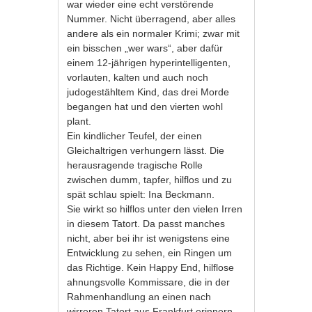
war wieder eine echt verstörende
Nummer. Nicht überragend, aber alles
andere als ein normaler Krimi; zwar mit
ein bisschen „wer wars“, aber dafür
einem 12-jährigen hyperintelligenten,
vorlauten, kalten und auch noch
judogestähltem Kind, das drei Morde
begangen hat und den vierten wohl
plant.
Ein kindlicher Teufel, der einen
Gleichaltrigen verhungern lässt. Die
herausragende tragische Rolle
zwischen dumm, tapfer, hilflos und zu
spät schlau spielt: Ina Beckmann.
Sie wirkt so hilflos unter den vielen Irren
in diesem Tatort. Da passt manches
nicht, aber bei ihr ist wenigstens eine
Entwicklung zu sehen, ein Ringen um
das Richtige. Kein Happy End, hilflose
ahnungsvolle Kommissare, die in der
Rahmenhandlung an einen nach
wirreren Tatort aus Frankfurt erinnern.