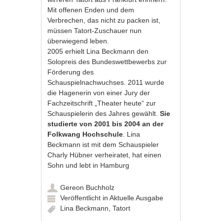
Mit offenen Enden und dem
Verbrechen, das nicht zu packen ist,
müssen Tatort-Zuschauer nun
überwiegend leben.
2005 erhielt Lina Beckmann den
Solopreis des Bundeswettbewerbs zur
Förderung des
Schauspielnachwuchses. 2011 wurde
die Hagenerin von einer Jury der
Fachzeitschrift „Theater heute“ zur
Schauspielerin des Jahres gewählt.
Sie
studierte von 2001 bis 2004 an der
Folkwang Hochschule
. Lina
Beckmann ist mit dem Schauspieler
Charly Hübner verheiratet, hat einen
Sohn und lebt in Hamburg
Gereon Buchholz
Veröffentlicht in
Aktuelle Ausgabe
Lina Beckmann
,
Tatort