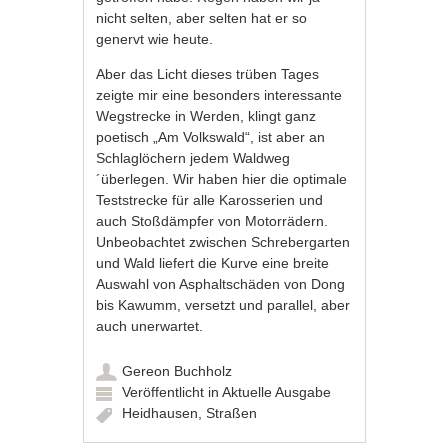
nicht selten, aber selten hat er so
genervt wie heute.
Aber das Licht dieses trüben Tages
zeigte mir eine besonders interessante
Wegstrecke in Werden, klingt ganz
poetisch „Am Volkswald“, ist aber an
Schlaglöchern jedem Waldweg
´überlegen. Wir haben hier die optimale
Teststrecke für alle Karosserien und
auch Stoßdämpfer von Motorrädern.
Unbeobachtet zwischen Schrebergarten
und Wald liefert die Kurve eine breite
Auswahl von Asphaltschäden von Dong
bis Kawumm, versetzt und parallel, aber
auch unerwartet.
Gereon Buchholz
Veröffentlicht in
Aktuelle Ausgabe
Heidhausen
,
Straßen