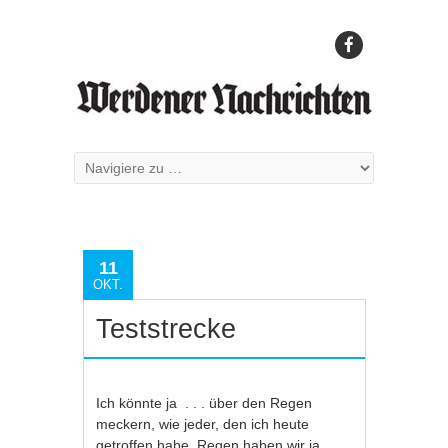
11
OKT.
Teststrecke
Ich könnte ja . . . über den Regen
meckern, wie jeder, den ich heute
getroffen habe. Regen haben wir ja