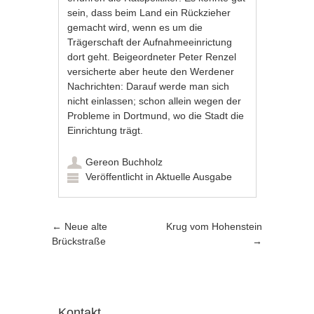
sein, dass beim Land ein Rückzieher
gemacht wird, wenn es um die
Trägerschaft der Aufnahmeeinrictung
dort geht. Beigeordneter Peter Renzel
versicherte aber heute den Werdener
Nachrichten: Darauf werde man sich
nicht einlassen; schon allein wegen der
Probleme in Dortmund, wo die Stadt die
Einrichtung trägt.
Gereon Buchholz
Veröffentlicht in
Aktuelle Ausgabe
Artikel-Navigation
←
Neue alte
Krug vom Hohenstein
Brückstraße
→
Kontakt