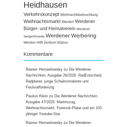
Heidhausen
Verkehrskonzept
Weihnachtsbeleuchtung
Weihnachtsmarkt
Werdener
Werden
Bürger- und Heimatverein
Werdener
Werdener Werbering
Sangesfreunde
Werden Hilft
Zentrum 60plus
Kommentare
Rainer Henselowsky
zu
Die Werdener
Nachrichten, Ausgabe 26/2026: RadEntscheid,
Radplaner, junge Schwimmtalente und
Festivalförderung
Paulus Klein
zu
Die Werdener Nachrichten,
Ausgabe 47/2025: Martinszug,
Weihnachtsmarkt, Forensik-Pläne und ein 103-
jähriger Youtube-Star
Rainer Henselowsky
zu
Die Werdener