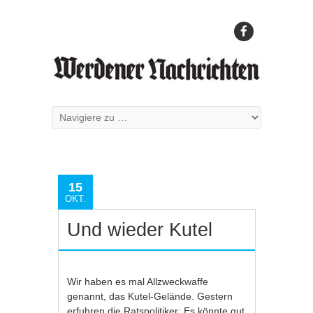
15
OKT.
Und wieder Kutel
Wir haben es mal Allzweckwaffe
genannt, das Kutel-Gelände. Gestern
erfuhren die Ratspolitiker: Es könnte gut