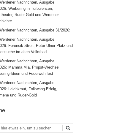
Werdener Nachrichten, Ausgabe
026: Werbering in Turbulenzen,
theater, Ruder-Gold und Werdener
chichte
Werdener Nachrichten, Ausgabe 31/2026:
Werdener Nachrichten, Ausgabe
026: Forensik-Streit, Peter-Ulner-Platz und
ensuche im alten Volksbad
Werdener Nachrichten, Ausgabe
2026: Mamma Mia, Propst-Wechsel,
ering-Ideen und Feuerwehrfest
Werdener Nachrichten, Ausgabe
026: Laichkraut, Folkwang-Erfolg,
mene und Ruder-Gold
he
en