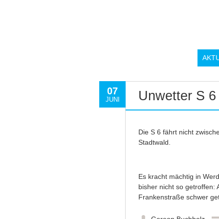
AKT
07
Unwetter S 6 
JUNI
Die S 6 fährt nicht zwisc
Stadtwald.
Es kracht mächtig in Wer
bisher nicht so getroffen
Frankenstraße schwer getr