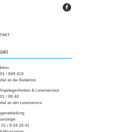
TAKT
takt
ktion
01 / 849 419
Mail an die Redaktion
Angelegenheiten & Leserservice
01 / 80 40
Mail an den Leserservice
igenabteilung
tanzeige:
01 / 8 04 24 41
häftsanzeige: