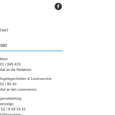
TAKT
takt
ktion
01 / 849 419
Mail an die Redaktion
Angelegenheiten & Leserservice
01 / 80 40
Mail an den Leserservice
igenabteilung
tanzeige:
01 / 8 04 24 41
häftsanzeige: