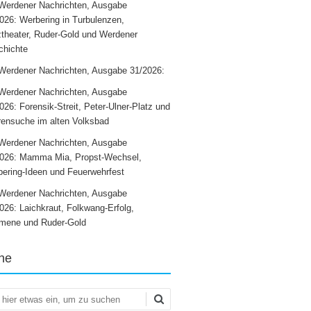
Werdener Nachrichten, Ausgabe
026: Werbering in Turbulenzen,
theater, Ruder-Gold und Werdener
chichte
Werdener Nachrichten, Ausgabe 31/2026:
Werdener Nachrichten, Ausgabe
026: Forensik-Streit, Peter-Ulner-Platz und
ensuche im alten Volksbad
Werdener Nachrichten, Ausgabe
2026: Mamma Mia, Propst-Wechsel,
ering-Ideen und Feuerwehrfest
Werdener Nachrichten, Ausgabe
026: Laichkraut, Folkwang-Erfolg,
mene und Ruder-Gold
he
en