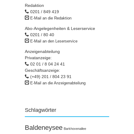
Redaktion
0201 / 849 419
E-Mail an die Redaktion
Abo-Angelegenheiten & Leserservice
0201 / 80 40
E-Mail an den Leserservice
Anzeigenabteilung
Privatanzeige:
02 01 / 8 04 24 41
Geschäftsanzeige:
(+49) 201 / 804 23 91
E-Mail an die Anzeigenabteilung
Schlagwörter
Baldeneysee
Barkhovenallee