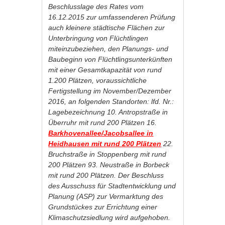
Beschlusslage des Rates vom
16.12.2015 zur umfassenderen Prüfung
auch kleinere städtische Flächen zur
Unterbringung von Flüchtlingen
miteinzubeziehen, den Planungs- und
Baubeginn von Flüchtlingsunterkünften
mit einer Gesamtkapazität von rund
1.200 Plätzen, voraussichtliche
Fertigstellung im November/Dezember
2016, an folgenden Standorten: lfd. Nr.:
Lagebezeichnung 10. Antropstraße in
Überruhr mit rund 200 Plätzen 16.
Barkhovenallee/Jacobsallee in
Heidhausen mit rund 200 Plätzen
22.
Bruchstraße in Stoppenberg mit rund
200 Plätzen 93. Neustraße in Borbeck
mit rund 200 Plätzen. Der Beschluss
des Ausschuss für Stadtentwicklung und
Planung (ASP) zur Vermarktung des
Grundstückes zur Errichtung einer
Klimaschutzsiedlung wird aufgehoben.