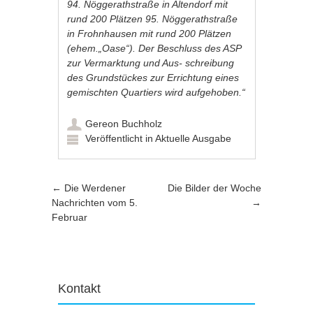
94. Nöggerathstraße in Altendorf mit
rund 200 Plätzen 95. Nöggerathstraße
in Frohnhausen mit rund 200 Plätzen
(ehem.„Oase“). Der Beschluss des ASP
zur Vermarktung und Aus- schreibung
des Grundstückes zur Errichtung eines
gemischten Quartiers wird aufgehoben.“
Gereon Buchholz
Veröffentlicht in
Aktuelle Ausgabe
Artikel-Navigation
←
Die Werdener
Die Bilder der Woche
Nachrichten vom 5.
→
Februar
Kontakt