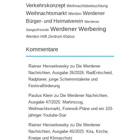
Verkehrskonzept
Weihnachtsbeleuchtung
Weihnachtsmarkt
Werdener
Werden
Bürger- und Heimatverein
Werdener
Werdener Werbering
Sangesfreunde
Werden Hilft
Zentrum 60plus
Kommentare
Rainer Henselowsky
zu
Die Werdener
Nachrichten, Ausgabe 26/2026: RadEntscheid,
Radplaner, junge Schwimmtalente und
Festivalförderung
Paulus Klein
zu
Die Werdener Nachrichten,
Ausgabe 47/2025: Martinszug,
Weihnachtsmarkt, Forensik-Pläne und ein 103-
jähriger Youtube-Star
Rainer Henselowsky
zu
Die Werdener
Nachrichten, Ausgabe 45/2025: Kita, Kirche,
Kneipe und Klimaschutz