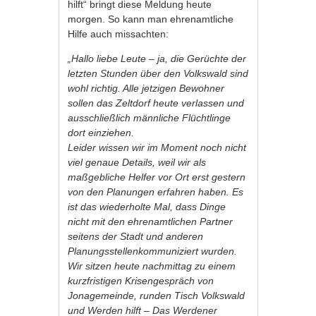
hilft“ bringt diese Meldung heute
morgen. So kann man ehrenamtliche
Hilfe auch missachten:
„Hallo liebe Leute – ja, die Gerüchte der
letzten Stunden über den Volkswald sind
wohl richtig. Alle jetzigen Bewohner
sollen das Zeltdorf heute verlassen und
ausschließlich männliche Flüchtlinge
dort einziehen.
Leider wissen wir im Moment noch nicht
viel genaue Details, weil wir als
maßgebliche Helfer vor Ort erst gestern
von den Planungen erfahren haben. Es
ist das wiederholte Mal, dass Dinge
nicht mit den ehrenamtlichen Partner
seitens der Stadt und anderen
Planungsstellen
kommuniziert wurden.
Wir sitzen heute nachmittag zu einem
kurzfristigen Krisengespräch von
Jonagemeinde, runden Tisch Volkswald
und
Werden hilft – Das Werdener